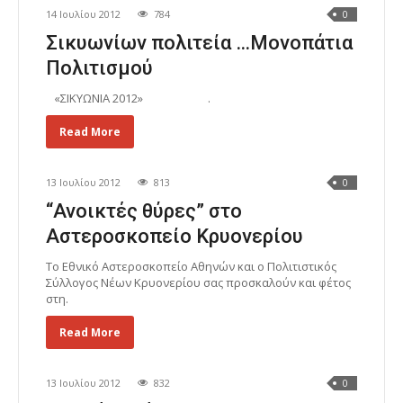
14 Ιουλίου 2012
784
0
Σικυωνίων πολιτεία …Μονοπάτια
Πολιτισμού
«ΣΙΚΥΩΝΙΑ 2012» .
Read More
13 Ιουλίου 2012
813
0
“Ανοικτές θύρες” στο
Αστεροσκοπείο Κρυονερίου
Το Εθνικό Αστεροσκοπείο Αθηνών και ο Πολιτιστικός
Σύλλογος Νέων Κρυονερίου σας προσκαλούν και φέτος
στη.
Read More
13 Ιουλίου 2012
832
0