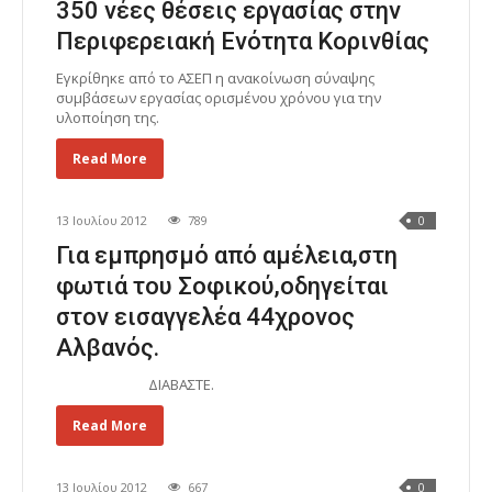
350 νέες θέσεις εργασίας στην
Περιφερειακή Ενότητα Κορινθίας
Εγκρίθηκε από το ΑΣΕΠ η ανακοίνωση σύναψης
συμβάσεων εργασίας ορισμένου χρόνου για την
υλοποίηση της.
Read More
13 Ιουλίου 2012
789
0
Για εμπρησμό από αμέλεια,στη
φωτιά του Σοφικού,οδηγείται
στον εισαγγελέα 44χρονος
Αλβανός.
ΔΙΑΒΑΣΤΕ.
Read More
13 Ιουλίου 2012
667
0