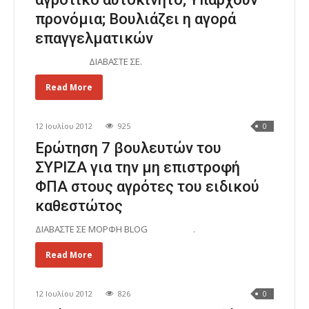
προνόμια; Βουλιάζει η αγορά
επαγγελματικών
ΔΙΑΒΑΣΤΕ ΣΕ.
Read More
12 Ιουλίου 2012
925
0
Ερώτηση 7 βουλευτών του
ΣΥΡΙΖΑ για την μη επιστροφή
ΦΠΑ στους αγρότες του ειδικού
καθεστώτος
ΔΙΑΒΑΣΤΕ ΣΕ ΜΟΡΦΗ BLOG .
Read More
12 Ιουλίου 2012
826
0