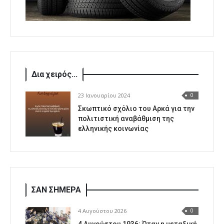
Δια χειρός...
23 Ιανουαρίου 2024
0
Σκωπτικό σχόλιο του Αρκά για την
πολιτιστική αναβάθμιση της
ελληνικής κοινωνίας
ΣΑΝ ΣΗΜΕΡΑ
4 Αυγούστου 2026
0