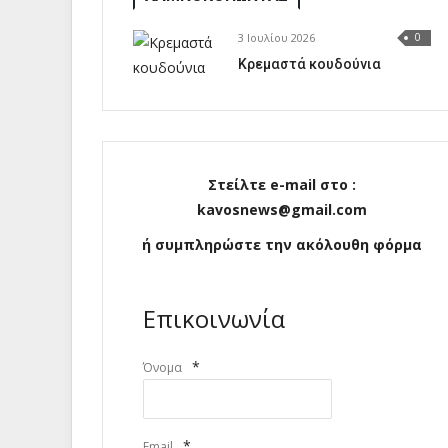
3 Ιουλίου 2026
0
Κρεμαστά κουδούνια
Στείλτε e-mail στο :
kavosnews@gmail.com
ή συμπληρώστε την ακόλουθη φόρμα
Επικοινωνία
*
Όνομα
*
Email