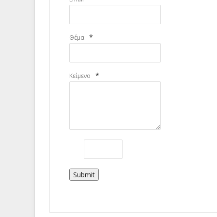
*
Θέμα
*
Κείμενο
Submit