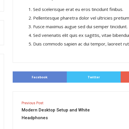
Sed scelerisque erat eu eros tincidunt finibus.
Pellentesque pharetra dolor vel ultricies pretium
Fusce maximus augue sed dui semper tincidunt.
Sed venenatis elit quis ex sagittis, vitae bibend
Duis commodo sapien ac dui tempor, laoreet rutru
Facebook
Twitter
Previous Post
Modern Desktop Setup and White
Headphones