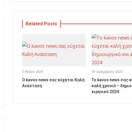
Related Posts
3 Μαΐου 2024
30 Δεκεμβρίου 2023
Ο kavos news σας εύχεται Καλή
Το kavos news σας 
Ανάσταση
καλή χρονιά – δημιο
ειρηνικό 2024