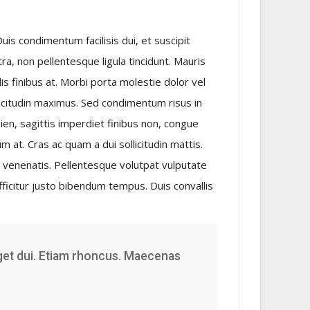
s condimentum facilisis dui, et suscipit
etra, non pellentesque ligula tincidunt. Mauris
elis finibus at. Morbi porta molestie dolor vel
citudin maximus. Sed condimentum risus in
pien, sagittis imperdiet finibus non, congue
m at. Cras ac quam a dui sollicitudin mattis.
st venenatis. Pellentesque volutpat vulputate
fficitur justo bibendum tempus. Duis convallis
eget dui. Etiam rhoncus. Maecenas