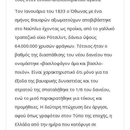
Τον Ιανουάριο του 1833 ο Όθωνας µε ένα
σµήνος Βαυαρών αξιωµατούχων αποβιβάστηκε
στο Ναύπλιο έχοντας ως προίκα, από το γαλλικό
τραπεζικό οίκο Ρότσιλντ, δάνειο ύψους
64.000.000 χρυσών φράγκων. Τέτοιος ήταν ο
βαθµός της διασπάθισης του νέου δανείου που
ονοµάστηκε «βασιλοφάγον άµα και βασιλο-
ποιόν». Είναι χαρακτηριστικό ότι µόνο για τα
έξοδα της βαυαρικής δυναστείας και του
στρατού της σπαταλήθηκε το 1/6 του δανείου,
ενώ το µισό παρακρατήθηκε για τόκους και
προµήθειες. Η δεύτερη πτώχευση δεν άργησε,
αφού όπως γραφόταν στον Τύπο της εποχής, η
Ελλάδα από την ηµέρα που κατέφυγε σε