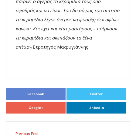
παίρνει ο αγέρας τα κεραµίδια τους όσο
σφοδρός και να είναι. Του δικού µας του σπιτιού
τα κεραµίδια λίγος άνεµος να φυσήξη δεν αφίνει
κανένα. Και έχει και κάτι µαστόρους – παίρνουν
τα κεραµίδια και σκεπάζουν τα ξένα
σπίτια».
Στρατηγός Μακρυγιάννης
Facebook
Twitter
Google+
Linkedin
Previous Post