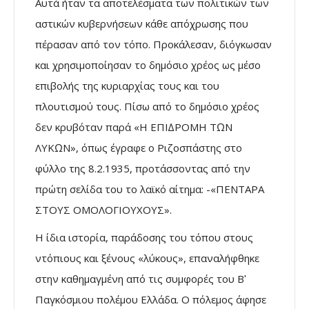
Αυτά ήταν τα αποτελέσµατα των πολιτικών των
αστικών κυβερνήσεων κάθε απόχρωσης που
πέρασαν από τον τόπο. Προκάλεσαν, διόγκωσαν
και χρησιµοποίησαν το δηµόσιο χρέος ως µέσο
επιβολής της κυριαρχίας τους και του
πλουτισµού τους. Πίσω από το δηµόσιο χρέος
δεν κρυβόταν παρά «Η ΕΠΙ∆ΡΟΜΗ ΤΩΝ
ΛΥΚΩΝ», όπως έγραφε ο Ριζοσπάστης στο
φύλλο της 8.2.1935, προτάσσοντας από την
πρώτη σελίδα του το λαϊκό αίτηµα: -«ΠΕΝΤΑΡΑ
ΣΤΟΥΣ ΟΜΟΛΟΓΙΟΥΧΟΥΣ».
Η ίδια ιστορία, παράδοσης του τόπου στους
ντόπιους και ξένους «λύκους», επαναλήφθηκε
στην καθηµαγµένη από τις συµφορές του Βʹ
Παγκόσµιου πολέµου Ελλάδα. O πόλεµος άφησε