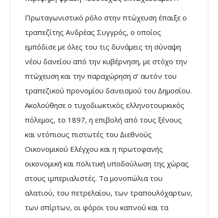
Πρωταγωνιστικό ρόλο στην πτώχευση έπαιξε ο
τραπεζίτης Ανδρέας Συγγρός, ο οποίος
εµπόδισε µε όλες του τις δυνάµεις τη σύναψη
νέου δανείου από την κυβέρνηση, µε στόχο την
πτώχευση και την παραχώρηση σ’ αυτόν του
τραπεζικού προνοµίου δανεισµού του ∆ηµοσίου.
Ακολούθησε ο τυχοδιωκτικός ελληνοτουρκικός
πόλεµος, το 1897, η επιβολή από τους ξένους
και ντόπιους πιστωτές του ∆ιεθνούς
Οικονοµικού Ελέγχου και η πρωτοφανής
οικονοµική και πολιτική υποδούλωση της χώρας
στους ιµπεριαλιστές. Τα µονοπώλια του
αλατιού, του πετρελαίου, των τραπουλόχαρτων,
των σπίρτων, οι φόροι του καπνού και τα