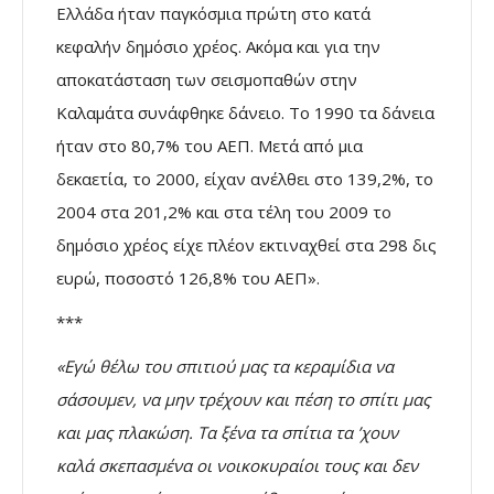
Ελλάδα ήταν παγκόσµια πρώτη στο κατά
κεφαλήν δηµόσιο χρέος. Ακόµα και για την
αποκατάσταση των σεισµοπαθών στην
Καλαµάτα συνάφθηκε δάνειο. Το 1990 τα δάνεια
ήταν στο 80,7% του ΑΕΠ. Μετά από µια
δεκαετία, το 2000, είχαν ανέλθει στο 139,2%, το
2004 στα 201,2% και στα τέλη του 2009 το
δηµόσιο χρέος είχε πλέον εκτιναχθεί στα 298 δις
ευρώ, ποσοστό 126,8% του ΑΕΠ».
***
«Εγώ θέλω του σπιτιού µας τα κεραµίδια να
σάσουµεν, να µην τρέχουν και πέση το σπίτι µας
και µας πλακώση. Τα ξένα τα σπίτια τα ’χουν
καλά σκεπασµένα οι νοικοκυραίοι τους και δεν