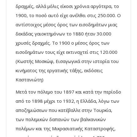
δραχµές, αλλά µόλις είκοσι χρόνια αργότερα, το
1900, το ποσό αυτό είχε ανέλθει στις 250.000. Ο
αντίστοιχος µέσος όρος των εισοδηµάτων µιας
δεκάδας γαιοκτηµόνων το 1880 ήταν 30.000
χρυσές δραχµές. Το 1900 ο µέσος όρος των
εισοδηµάτων τους είχε εκτιναχτεί στις 120.000
(Κωστής Μοσκώφ, Εισαγωγικά στην ιστορία του
κινήµατος της εργατικής τάξης, εκδόσεις
Καστανιώτη)
Μετά τον πόλεµο του 1897 και κατά την περίοδο
από το 1898 µέχρι το 1932, η Ελλάδα, λόγω των
αποζηµιώσεων που κατέβαλλε στην Τουρκία,
των πολεµικών δαπανών των βαλκανικών
πολέµων και της Μικρασιατικής Καταστροφής,