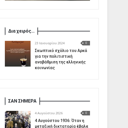
Δια χειρός...
23 Ιανουαρίου 2024
0
Σκωπτικό σχόλιο του Αρκά
για την πολιτιστική
αναβάθμιση της ελληνικής
κοινωνίας
ΣΑΝ ΣΗΜΕΡΑ
4 Αυγούστου 2026
0
4 Αυγούστου 1936: Όταν η
μεταξική δικτατορία έβαλε