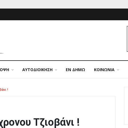
ΠΟΨΗ
ΑΥΤΟΔΙΟΙΚΗΣΗ
ΕΝ ΔΗΜΩ
ΚΟΙΝΩΝΙΑ
άνι !
ρονου Τζιοβάνι !