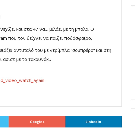
χίζει και στα 47 να… μιλάει με τη μπάλα. Ο
ram που τον δείχνει να παίζει ποδόσφαιρο.
ειάζει αντίπαλό του με ντρίμπλα “σομπρέρο” και στη
ι ασίστ με το τακουνάκι.
_video_watch_again
Google+
Linkedin