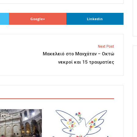
Google+
Linkedin
Next Post
Μακελειό στο Μανχάταν – Οκτώ
νεκροί και 15 τραυματίες