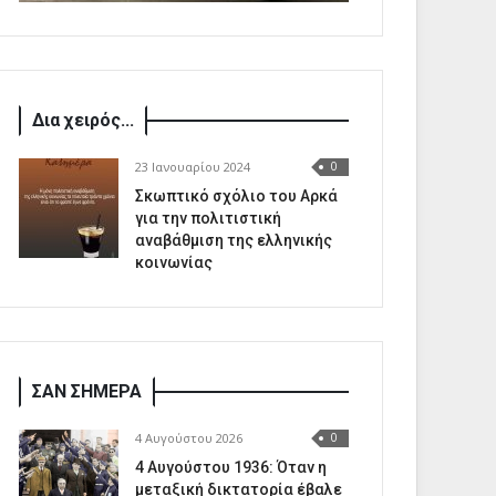
Δια χειρός...
23 Ιανουαρίου 2024
0
Σκωπτικό σχόλιο του Αρκά
για την πολιτιστική
αναβάθμιση της ελληνικής
κοινωνίας
ΣΑΝ ΣΗΜΕΡΑ
4 Αυγούστου 2026
0
4 Αυγούστου 1936: Όταν η
μεταξική δικτατορία έβαλε