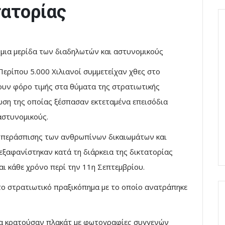
τατορίας
 μια μερίδα των διαδηλωτών και αστυνομικούς
Περίπου 5.000 Χιλιανοί συμμετείχαν χθες στο
ουν φόρο τιμής στα θύματα της στρατιωτικής
ωση της οποίας ξέσπασαν εκτεταμένα επεισόδια
αστυνομικούς.
 υπεράσπισης των ανθρωπίνων δικαιωμάτων και
ξαφανίστηκαν κατά τη διάρκεια της δικτατορίας
ι κάθε χρόνο περί την 11η Σεπτεμβρίου.
το στρατιωτικό πραξικόπημα με το οποίο ανατράπηκε
ία κρατούσαν πλακάτ με φωτογραφίες συγγενών