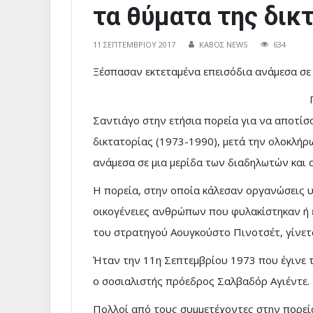
τα θύματα της δικ
11 ΣΕΠΤΕΜΒΡΊΟΥ 2017
ΚΑΒΟΣ NEWS
634
Ξέσπασαν εκτεταμένα επεισόδια ανάμεσα σε
Σαντιάγο στην ετήσια πορεία για να αποτίσ
δικτατορίας (1973-1990), μετά την ολοκλήρ
ανάμεσα σε μια μερίδα των διαδηλωτών και 
Η πορεία, στην οποία κάλεσαν οργανώσεις
οικογένειες ανθρώπων που φυλακίστηκαν ή ε
του στρατηγού Αουγκούστο Πινοτσέτ, γίνετα
Ήταν την 11η Σεπτεμβρίου 1973 που έγινε 
ο σοσιαλιστής πρόεδρος Σαλβαδόρ Αγιέντε.
Πολλοί από τους συμμετέχοντες στην πορε