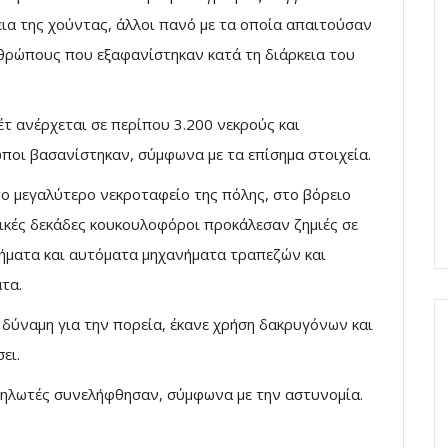
εια της χούντας, άλλοι πανό με τα οποία απαιτούσαν
νθρώπους που εξαφανίστηκαν κατά τη διάρκεια του
τ ανέρχεται σε περίπου 3.200 νεκρούς και
ποι βασανίστηκαν, σύμφωνα με τα επίσημα στοιχεία.
ο μεγαλύτερο νεκροταφείο της πόλης, στο βόρειο
ικές δεκάδες κουκουλοφόροι προκάλεσαν ζημιές σε
τήματα και αυτόματα μηχανήματα τραπεζών και
τα.
 δύναμη για την πορεία, έκανε χρήση δακρυγόνων και
ει.
αδηλωτές συνελήφθησαν, σύμφωνα με την αστυνομία.