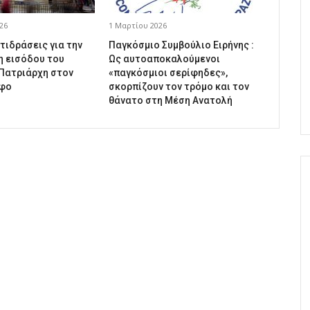
26
1 Μαρτίου 2026
τιδράσεις για την
Παγκόσμιο Συμβούλιο Ειρήνης :
 εισόδου του
Ως αυτοαποκαλούμενοι
Πατριάρχη στον
«παγκόσμιοι σερίφηδες»,
άφο
σκορπίζουν τον τρόμο και τον
θάνατο στη Μέση Ανατολή