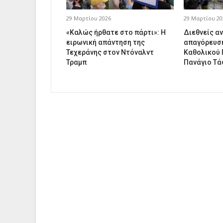
29 Μαρτίου 2026
29 Μαρτίου 20
«Καλώς ήρθατε στο πάρτι»: Η
Διεθνείς αν
ειρωνική απάντηση της
απαγόρευση
Τεχεράνης στον Ντόναλντ
Καθολικού 
Τραμπ
Πανάγιο Τ