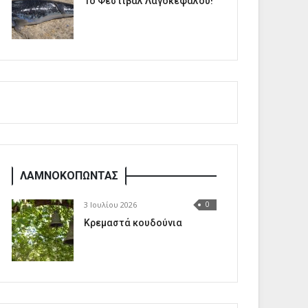
1o Φεστιβάλ Λαγοκέφαλου!
ΛΑΜΝΟΚΟΠΩΝΤΑΣ
3 Ιουλίου 2026
0
Κρεμαστά κουδούνια