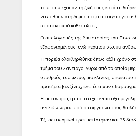
τους που έχασαν τη ζωή τους κατά τη διάρκ
να δοθούν στη δημοσιότητα στοιχεία για α
στρατιωτικού καθεστώτος.
Ο απολογισμός της δικτατορίας του Πινοτσέ
εξαφανισμένους, ενώ περίπου 38.000 άνθρω
Η πορεία ολοκληρώθηκε όπως κάθε χρόνο στ
τμήμα του Σαντιάγο, γύρω από το οποίο μερ
σταθμούς του μετρό, μια κλινική, υποκατασ
πρατήρια βενζίνης, ενώ έστησαν οδοφράγμα
Η αστυνομία, η οποία είχε αναπτύξει μεγάλη
αντλιών νερού υπό πίεση για να τους διαλύσ
Έξι αστυνομικοί τραυματίστηκαν και 25 δι