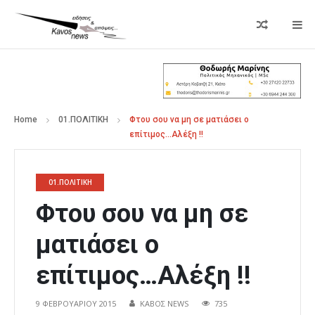
Home
01.ΠΟΛΙΤΙΚΗ
Φτου σου να μη σε ματιάσει ο
επίτιμος…Αλέξη !!
01.ΠΟΛΙΤΙΚΗ
Φτου σου να μη σε
ματιάσει ο
επίτιμος…Αλέξη !!
9 ΦΕΒΡΟΥΑΡΊΟΥ 2015
ΚΑΒΟΣ NEWS
735