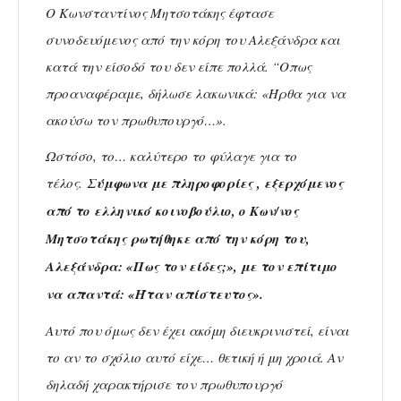
Ο Κωνσταντίνος Μητσοτάκης έφτασε
συνοδευόμενος από την κόρη του Αλεξάνδρα και
κατά την είσοδό του δεν είπε πολλά. “Οπως
προαναφέραμε, δήλωσε λακωνικά: «Ήρθα για να
ακούσω τον πρωθυπουργό…».
Ωστόσο, το… καλύτερο το φύλαγε για το
τέλος.
Σύμφωνα με πληροφορίες , εξερχόμενος
από το ελληνικό κοινοβούλιο, ο Κων/νος
Μητσοτάκης ρωτήθηκε από την κόρη του,
Αλεξάνδρα: «Πως τον είδες;», με τον επίτιμο
να απαντά: «Ήταν απίστευτος».
Αυτό που όμως δεν έχει ακόμη διευκρινιστεί, είναι
το αν το σχόλιο αυτό είχε… θετική ή μη χροιά. Αν
δηλαδή χαρακτήρισε τον πρωθυπουργό