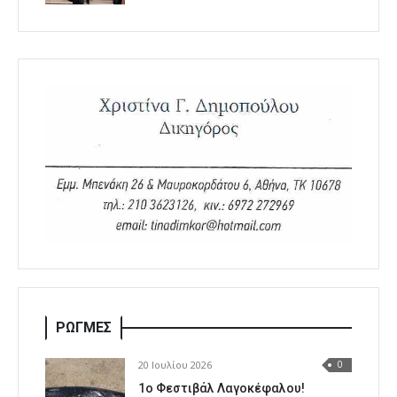
ΡΩΓΜΕΣ
20 Ιουλίου 2026
0
1o Φεστιβάλ Λαγοκέφαλου!