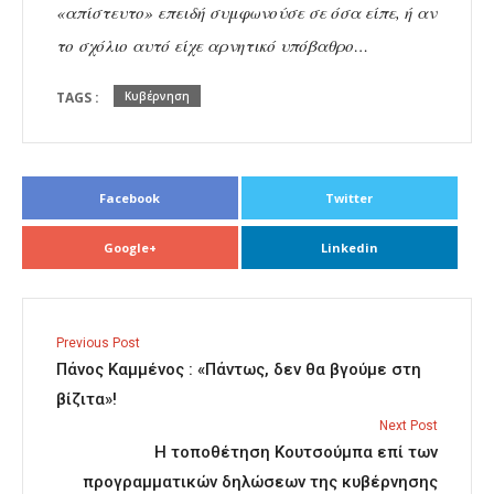
«απίστευτο» επειδή συμφωνούσε σε όσα είπε, ή αν
το σχόλιο αυτό είχε αρνητικό υπόβαθρο…
TAGS :
Κυβέρνηση
Facebook
Twitter
Google+
Linkedin
Previous Post
Πάνος Καμμένος : «Πάντως, δεν θα βγούμε στη
βίζιτα»!
Next Post
Η τοποθέτηση Κουτσούμπα επί των
προγραμματικών δηλώσεων της κυβέρνησης