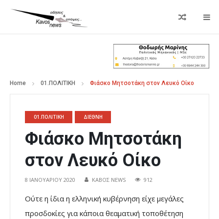
Home
01.ΠΟΛΙΤΙΚΗ
Φιάσκο Μητσοτάκη στον Λευκό Οίκο
01.ΠΟΛΙΤΙΚΗ
ΔΙΕΘΝΗ
Φιάσκο Μητσοτάκη
στον Λευκό Οίκο
8 ΙΑΝΟΥΑΡΊΟΥ 2020
ΚΑΒΟΣ NEWS
912
Ούτε η ίδια η ελληνική κυβέρνηση είχε μεγάλες
προσδοκίες για κάποια θεαματική τοποθέτηση