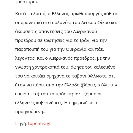
«μάρτυρα».
Κατά τα λοιπά, ο Ελληνας πρωθυπουργός κάθισε
υπομονετικά στο σαλονάκι του Λευκού Οίκου και
άκουσε τις απαντήσεις του Αμερικανού
προέδρου σε ερωτήσεις για το Ιράν, για την
παραπομπή του για την Ουκρανία και πάει
λέγοντας. Και ο Αμερικανός πρόεδρος, με την
γνωστή χοντροκοπιά του, άφησε τον καλεσμένο
του να κοιτάει αμήχανα το ταβάνι. Άλλωστε, ότι
ήταν να πάρει από την Ελλάδα (βάσεις σ όλη την
επικράτεια) του το πρόσφεραν τζάμπα οι
ελληνικές κυβερνήσεις. Η σημερινή και η
προηγούμενη…
Πηγή:
topontiki.gr