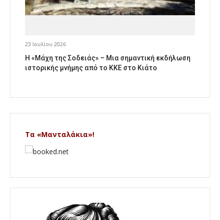
23 Ιουλίου 2026
Η «Μάχη της Σοδειάς» – Μια σημαντική εκδήλωση
ιστορικής μνήμης από το ΚΚΕ στο Κιάτο
Τα «Μανταλάκια»!