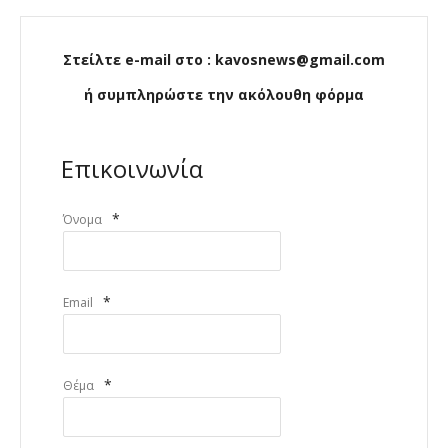
Στείλτε e-mail στο : kavosnews@gmail.com
ή συμπληρώστε την ακόλουθη φόρμα
Επικοινωνία
*
Όνομα
*
Email
*
Θέμα