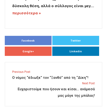
δύσκολη θέση, αλλά ο σύλλογος είναι μεγ…
περισσότερα »
Facebook
Twitter
Google+
Linkedin
Previous Post
Ο νόμος “έδιωξε” τον “Ξανθό” από τη “Δίκη”!
Next Post
Ευχαριστούμε που ήσουν και είσαι… ανάμεσά
μας μάγε της μπάλας!