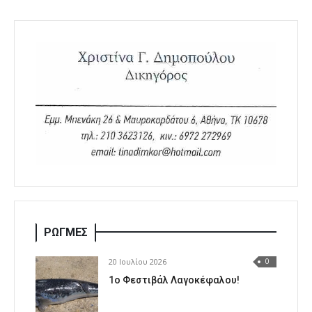
ΡΩΓΜΕΣ
20 Ιουλίου 2026
0
1o Φεστιβάλ Λαγοκέφαλου!