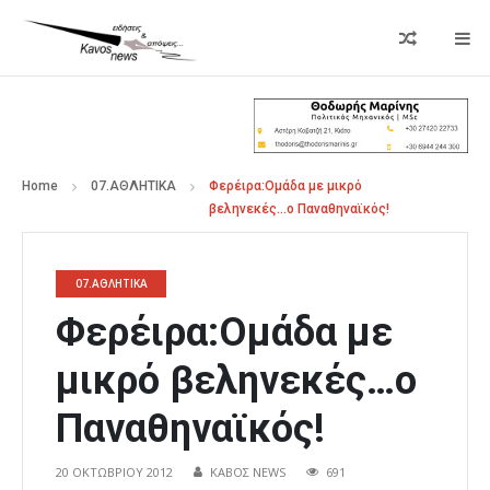
Home
07.ΑΘΛΗΤΙΚΑ
Φερέιρα:Ομάδα με μικρό
βεληνεκές…ο Παναθηναϊκός!
07.ΑΘΛΗΤΙΚΑ
Φερέιρα:Ομάδα με
μικρό βεληνεκές…ο
Παναθηναϊκός!
20 ΟΚΤΩΒΡΊΟΥ 2012
ΚΑΒΟΣ NEWS
691