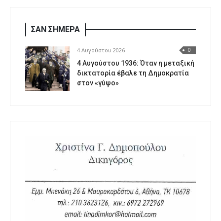
ΣΑΝ ΣΗΜΕΡΑ
4 Αυγούστου 2026
0
4 Αυγούστου 1936: Όταν η μεταξική
δικτατορία έβαλε τη Δημοκρατία
στον «γύψο»