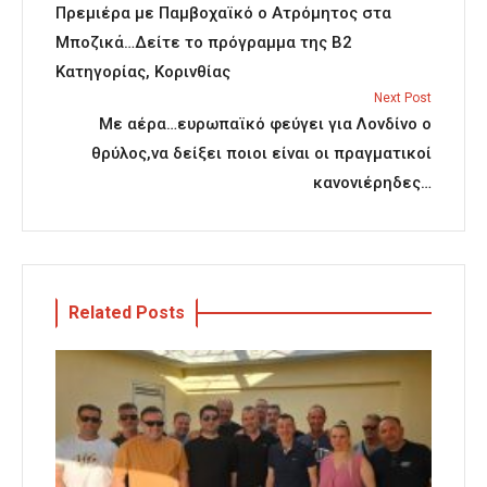
Πρεμιέρα με Παμβοχαϊκό ο Ατρόμητος στα
Μποζικά…Δείτε το πρόγραμμα της Β2
Κατηγορίας, Κορινθίας
Next Post
Με αέρα…ευρωπαϊκό φεύγει για Λονδίνο ο
θρύλος,να δείξει ποιοι είναι οι πραγματικοί
κανονιέρηδες…
Related Posts