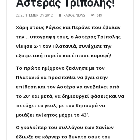
Αστέρας Τρίπολης!
22 ΣΕΠΤΕΜΒΡΊΟΥ 2012
ΚΑΒΟΣ NEWS
619
Χάρη στους Ράγιος και Περόνε που έβαλαν
την… υπογραφή τους, ο Αστέρας Τρίπολης
νίκησε 2-1 τον Πλατανιά, συνέχισε την
εξαιρετική πορεία και έπιασε κορυφή!
Το πρώτο ημίχρονο ξεκίνησε με τον
Πλατανιά να προσπαθεί να βγει στην
επίθεση και τον Αστέρα να ανεβαίνει από
το 20′ και μετά, να δημιουργεί φάσεις και να
πετύχει το γκολ, με τον Κηπουρό να
μοιάζει ανίκητος μέχρι το 43′.
Ο γκολκίπερ του συλλόγου των Χανίων
έδιωξε σε κόρνερ το δυνατό σουτ του