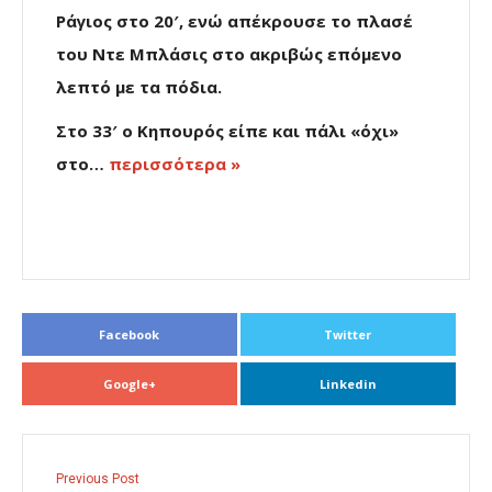
Ράγιος στο 20′, ενώ απέκρουσε το πλασέ
του Ντε Μπλάσις στο ακριβώς επόμενο
λεπτό με τα πόδια.
Στο 33′ ο Κηπουρός είπε και πάλι «όχι»
στο…
περισσότερα »
Facebook
Twitter
Google+
Linkedin
Previous Post