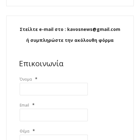
Στείλτε e-mail στο : kavosnews@gmail.com
ή συμπληρώστε την ακόλουθη φόρμα
Επικοινωνία
*
Όνομα
*
Email
*
Θέμα