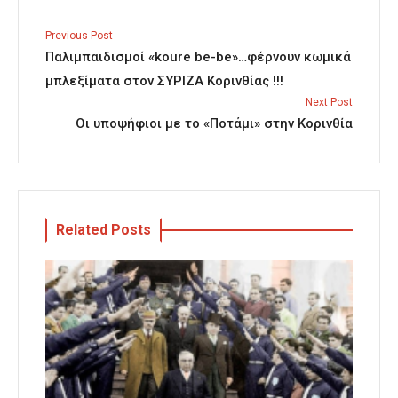
Previous Post
Παλιμπαιδισμοί «koure be-be»…φέρνουν κωμικά
μπλεξίματα στον ΣΥΡΙΖΑ Κορινθίας !!!
Next Post
Οι υποψήφιοι με το «Ποτάμι» στην Κορινθία
Related Posts