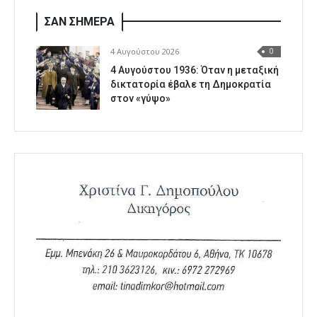
ΣΑΝ ΣΗΜΕΡΑ
4 Αυγούστου 2026
0
4 Αυγούστου 1936: Όταν η μεταξική
δικτατορία έβαλε τη Δημοκρατία
στον «γύψο»