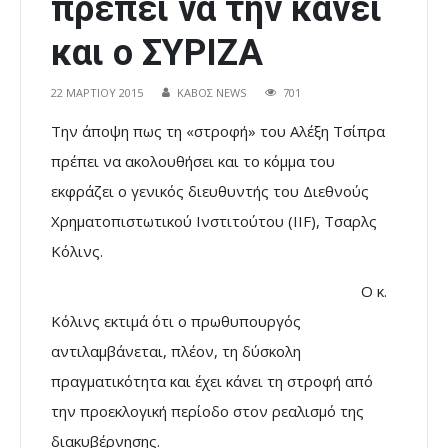
πρέπει να την κάνει
και ο ΣΥΡΙΖΑ
22 ΜΑΡΤΊΟΥ 2015
ΚΑΒΟΣ NEWS
701
Την άποψη πως τη «στροφή» του Αλέξη Τσίπρα
πρέπει να ακολουθήσει και το κόμμα του
εκφράζει ο γενικός διευθυντής του Διεθνούς
Χρηματοπιστωτικού Ινστιτούτου (IIF), Τσαρλς
Κόλινς.
Ο κ.
Κόλινς εκτιμά ότι ο πρωθυπουργός
αντιλαμβάνεται, πλέον, τη δύσκολη
πραγματικότητα και έχει κάνει τη στροφή από
την προεκλογική περίοδο στον ρεαλισμό της
διακυβέρνησης.