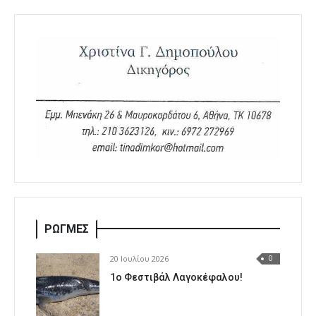
ΡΩΓΜΕΣ
20 Ιουλίου 2026
0
1o Φεστιβάλ Λαγοκέφαλου!