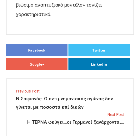
βιώσιμο αναπτυξιακό μοντέλο» τονίζει
χαρακτηριστικά.
Facebook
Twitter
Google+
Linkedin
Previous Post
N.Σοφιανός: Ο αντιμνημονιακός αγώνας δεν
γίνεται με ποσοστά επί δικών
Next Post
Η ΤΕΡΝΑ φεύγει…οι Γερμανοί ξανάρχονται…