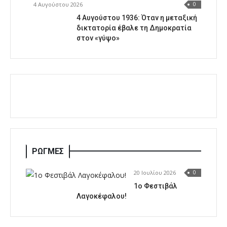
4 Αυγούστου 2026
0
4 Αυγούστου 1936: Όταν η μεταξική
δικτατορία έβαλε τη Δημοκρατία
στον «γύψο»
ΡΩΓΜΕΣ
20 Ιουλίου 2026
0
1o Φεστιβάλ
Λαγοκέφαλου!