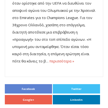
όταν ορίστηκε από την UEFA να διευθύνει τον
αποψινό αγώνα του Ολυμπιακού με την Άρσεναλ
στο Emirates για το Champions League. Για τον
38χρονο Ολλανδό, χασάπη στο επάγγελμα,
διαιτητή αποτέλεσε μια επιβράβευση η
«προαγωγή» του στο τοπ επίπεδο αγώνων. «Η
υπομονή μου ανταμείφθηκε. Όταν είσαι τόσο
καιρό στη διαιτησία, η επόμενη ερώτηση είναι
πότε θα κάνεις το β…
περισσότερα »
Facebook
Twitter
Google+
Linkedin