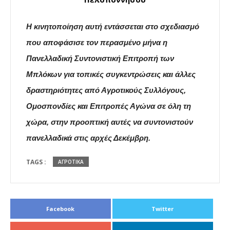
Η κινητοποίηση αυτή εντάσσεται στο σχεδιασμό
που αποφάσισε τον περασμένο μήνα η
Πανελλαδική Συντονιστική Επιτροπή των
Μπλόκων για τοπικές συγκεντρώσεις και άλλες
δραστηριότητες από Αγροτικούς Συλλόγους,
Ομοσπονδίες και Επιτροπές Αγώνα σε όλη τη
χώρα, στην προοπτική αυτές να συντονιστούν
πανελλαδικά στις αρχές Δεκέμβρη.
TAGS :
ΑΓΡΟΤΙΚΑ
Facebook
Twitter