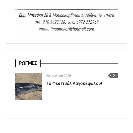
ΡΩΓΜΕΣ
20 Ιουλίου 2026
0
1o Φεστιβάλ Λαγοκέφαλου!