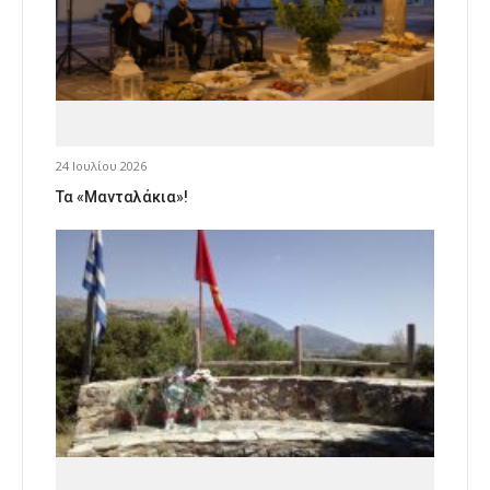
24 Ιουλίου 2026
Τα «Μανταλάκια»!