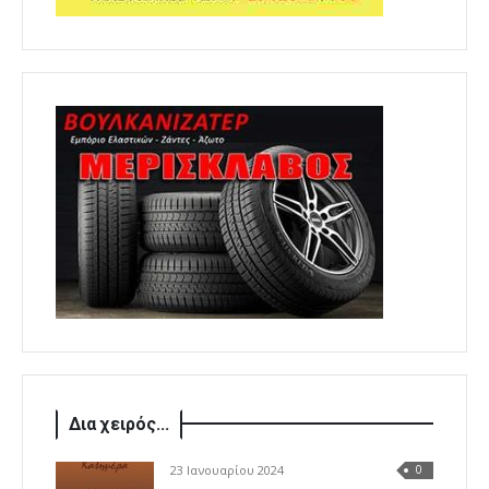
Δια χειρός...
23 Ιανουαρίου 2024
0