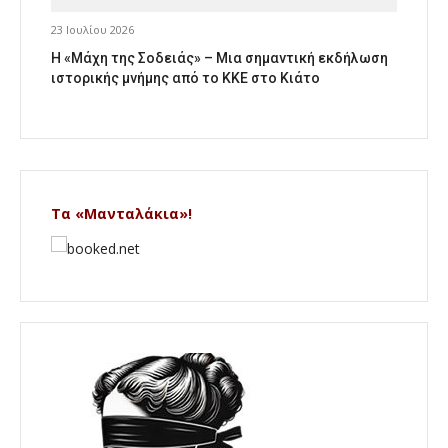
23 Ιουλίου 2026
Η «Μάχη της Σοδειάς» – Μια σημαντική εκδήλωση
ιστορικής μνήμης από το ΚΚΕ στο Κιάτο
Τα «Μανταλάκια»!