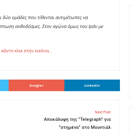
ει δύο ομάδες που τίθενται αντιμέτωπες να
πτωση ανθοδέσμες. Στον αγώνα όμως του Ιράν με
 κάντε κλικ στην εικόνα…
Google+
Linkedin
Next Post
Αποκάλυψη της “Telegraph” για
“στημένα” στο Μουντιάλ