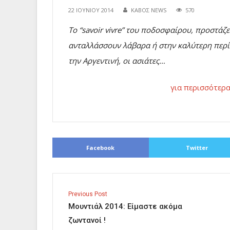
22 ΙΟΥΝΊΟΥ 2014
ΚΑΒΟΣ NEWS
570
Το “savoir vivre” του ποδοσφαίρου, προστάζ
ανταλλάσσουν λάβαρα ή στην καλύτερη περί
την Αργεντινή, οι ασιάτες…
για περισσότερα
Facebook
Twitter
Previous Post
Μουντιάλ 2014: Είμαστε ακόμα
ζωντανοί !