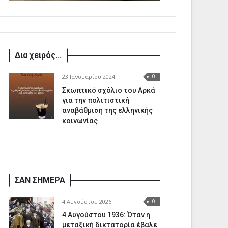
Δια χειρός...
23 Ιανουαρίου 2024
0
Σκωπτικό σχόλιο του Αρκά
για την πολιτιστική
αναβάθμιση της ελληνικής
κοινωνίας
ΣΑΝ ΣΗΜΕΡΑ
4 Αυγούστου 2026
0
4 Αυγούστου 1936: Όταν η
μεταξική δικτατορία έβαλε