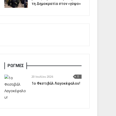
τη Δημοκρατία στον «γύψο»
ΡΩΓΜΕΣ
20 Ιουλίου 2026
0
1o Φεστιβάλ Λαγοκέφαλου!