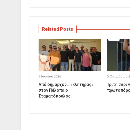
Related Posts
7 Ιουνίου 2026
5 Οκτωβρίου 
Από δήμαρχος… «κλητήρας»
Τρίτη σερί ν
στον Πέλοπα ο
πρωτοπόρο
Σταματόπουλος;