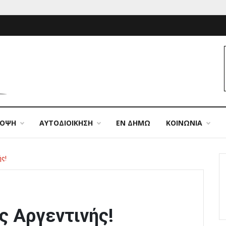
ΠΟΨΗ
ΑΥΤΟΔΙΟΙΚΗΣΗ
ΕΝ ΔΗΜΩ
ΚΟΙΝΩΝΙΑ
ής!
ς Αργεντινής!