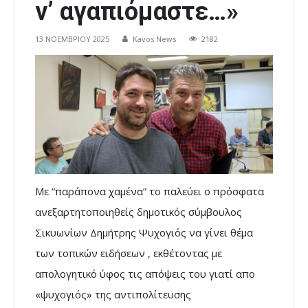
ν’ αγαπιόμαστε…»
13 ΝΟΕΜΒΡΊΟΥ 2025
Kavos News
2182
Με “παράπονα χαμένα” το παλεύει ο πρόσφατα
ανεξαρτητοποιηθείς δημοτικός σύμβουλος
Σικυωνίων Δημήτρης Ψυχογιός να γίνει θέμα
των τοπικών ειδήσεων , εκθέτοντας με
απολογητικό ύφος τις απόψεις του γιατί απο
«ψυχογιός» της αντιπολίτευσης