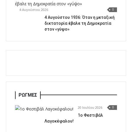
4 Αυγούστου 2026
0
4 Αυγούστου 1936: Όταν η μεταξική
δικτατορία έβαλε τη Δημοκρατία
στον «γύψο»
ΡΩΓΜΕΣ
20 Ιουλίου 2026
0
1o Φεστιβάλ
Λαγοκέφαλου!