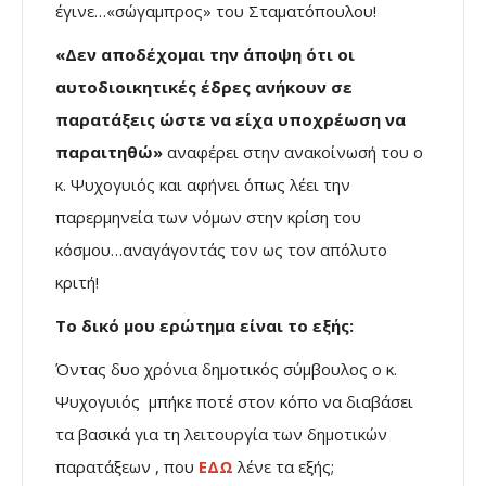
έγινε…«σώγαμπρος» του Σταματόπουλου!
«Δεν αποδέχομαι την άποψη ότι οι
αυτοδιοικητικές έδρες ανήκουν σε
παρατάξεις ώστε να είχα υποχρέωση να
παραιτηθώ»
αναφέρει στην ανακοίνωσή του ο
κ. Ψυχογυιός και αφήνει όπως λέει την
παρερμηνεία των νόμων στην κρίση του
κόσμου…αναγάγοντάς τον ως τον απόλυτο
κριτή!
Το δικό μου ερώτημα είναι το εξής:
Όντας δυο χρόνια δημοτικός σύμβουλος ο κ.
Ψυχογυιός μπήκε ποτέ στον κόπο να διαβάσει
τα βασικά για τη λειτουργία των δημοτικών
παρατάξεων , που
ΕΔΩ
λένε τα εξής;