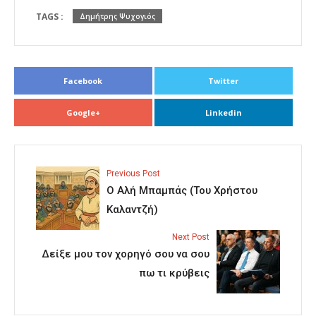
TAGS :
Δημήτρης Ψυχογιός
Facebook
Twitter
Google+
Linkedin
Previous Post
Ο Αλή Μπαμπάς (Του Χρήστου
Καλαντζή)
Next Post
Δείξε μου τον χορηγό σου να σου
πω τι κρύβεις