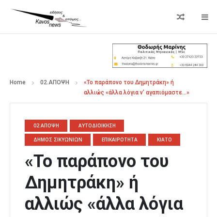
Home
02.ΑΠΟΨΗ
«Το παράπονο του Δημητράκη» ή
αλλιώς «άλλα λόγια ν’ αγαπιόμαστε…»
02.ΑΠΟΨΗ
ΑΥΤΟΔΙΟΙΚΗΣΗ
ΔΗΜΟΣ ΣΙΚΥΩΝΙΩΝ
ΕΠΙΚΑΙΡΟΤΗΤΑ
ΚΙΑΤΟ
«Το παράπονο του
Δημητράκη» ή
αλλιώς «άλλα λόγια