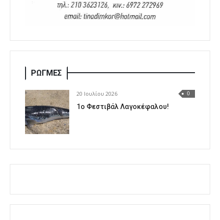
ΡΩΓΜΕΣ
20 Ιουλίου 2026
0
1o Φεστιβάλ Λαγοκέφαλου!