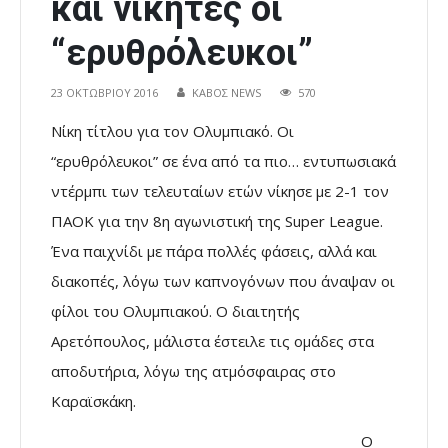
και νικητές οι
“ερυθρόλευκοι”
23 ΟΚΤΩΒΡΊΟΥ 2016
ΚΑΒΟΣ NEWS
570
Νίκη τίτλου για τον Ολυμπιακό. Οι
“ερυθρόλευκοι” σε ένα από τα πιο… εντυπωσιακά
ντέρμπι των τελευταίων ετών νίκησε με 2-1 τον
ΠΑΟΚ για την 8η αγωνιστική της Super League.
Ένα παιχνίδι με πάρα πολλές φάσεις, αλλά και
διακοπές, λόγω των καπνογόνων που άναψαν οι
φίλοι του Ολυμπιακού. Ο διαιτητής
Αρετόπουλος, μάλιστα έστειλε τις ομάδες στα
αποδυτήρια, λόγω της ατμόσφαιρας στο
Καραϊσκάκη.
Ο