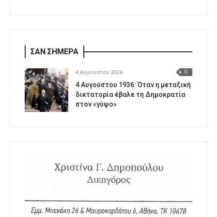
ΣΑΝ ΣΗΜΕΡΑ
4 Αυγούστου 2026
0
4 Αυγούστου 1936: Όταν η μεταξική
δικτατορία έβαλε τη Δημοκρατία
στον «γύψο»