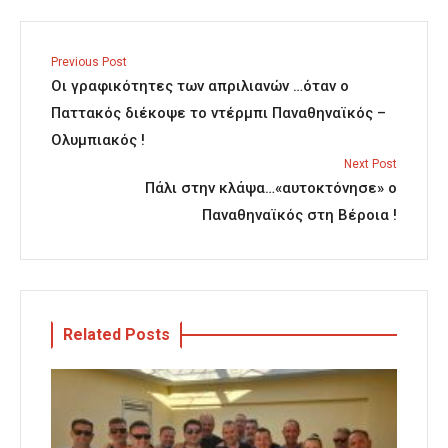
Previous Post
Οι γραφικότητες των απριλιανών …όταν ο
Παττακός διέκοψε το ντέρμπι Παναθηναϊκός –
Ολυμπιακός !
Next Post
Πάλι στην κλάψα…«αυτοκτόνησε» ο
Παναθηναϊκός στη Βέροια !
Related Posts