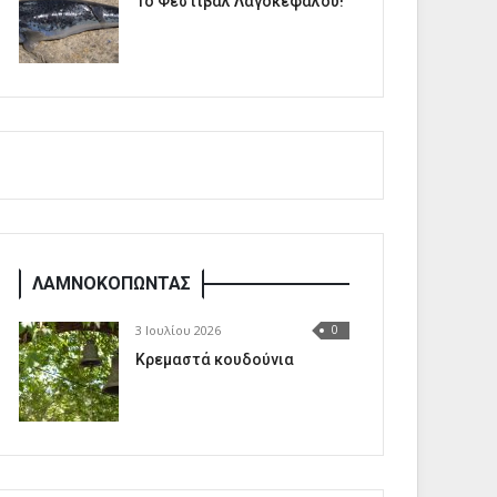
1o Φεστιβάλ Λαγοκέφαλου!
ΛΑΜΝΟΚΟΠΩΝΤΑΣ
3 Ιουλίου 2026
0
Κρεμαστά κουδούνια