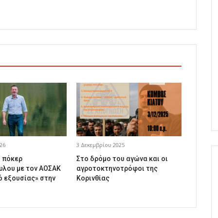
26
3 Δεκεμβρίου 2025
ό πόκερ
Στο δρόμο του αγώνα και οι
λου με τον ΑΟΣΑΚ
αγροτοκτηνοτρόφοι της
ό εξουσίας» στην
Κορινθίας