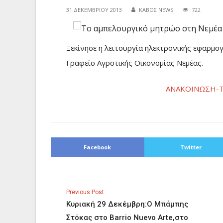
31 ΔΕΚΕΜΒΡΊΟΥ 2013
ΚΑΒΟΣ NEWS
722
Ξεκίνησε η λειτουργία ηλεκτρονικής εφαρμ
Γραφείο Αγροτικής Οικονομίας Νεμέας.
ΑΝΑΚΟΙΝΩΣΗ-ΤΥ
Facebook
Twitter
Previous Post
Κυριακή 29 Δεκέμβρη:Ο Μπάμπης
Στόκας στο Barrio Nuevo Arte,στο