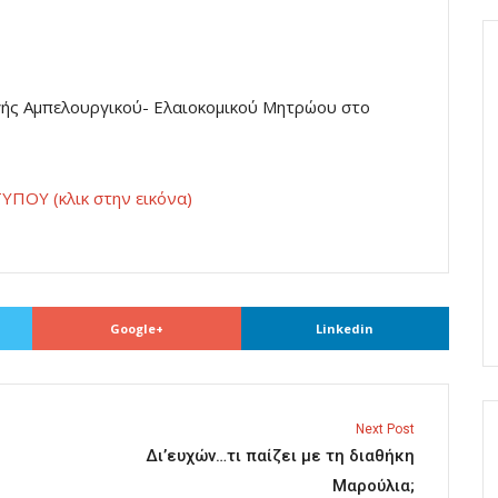
ογής Αμπελουργικού- Ελαιοκομικού Μητρώου στο
ΠΟΥ (κλικ στην εικόνα)
Google+
Linkedin
Next Post
Δι’ευχών…τι παίζει με τη διαθήκη
Μαρούλια;