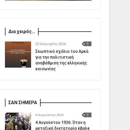
Δια χειρός...
23 Ιανουαρίου 2024
0
Σκωπτικό σχόλιο του Αρκά
για την πολιτιστική
αναβάθμιση της ελληνικής
κοινωνίας
ΣΑΝ ΣΗΜΕΡΑ
4 Αυγούστου 2026
0
4 Αυγούστου 1936: Όταν η
μεταξική δικτατορία έβαλε