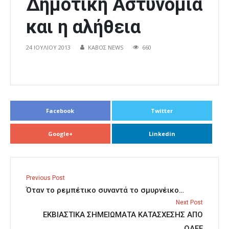
Δημοτική Αστυνομία
και η αλήθεια
24 ΙΟΥΛΊΟΥ 2013
ΚΑΒΟΣ NEWS
660
Facebook
Twitter
Google+
Linkedin
Previous Post
Όταν το ρεμπέτικο συναντά το σμυρνέικο…
Next Post
ΕΚΒΙΑΣΤΙΚΑ ΣΗΜΕΙΩΜΑΤΑ ΚΑΤΑΣΧΕΣΗΣ ΑΠΟ
ΟΑΕΕ