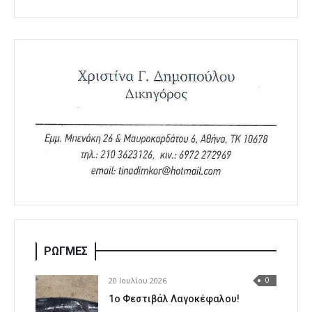
ΡΩΓΜΕΣ
20 Ιουλίου 2026
0
1o Φεστιβάλ Λαγοκέφαλου!