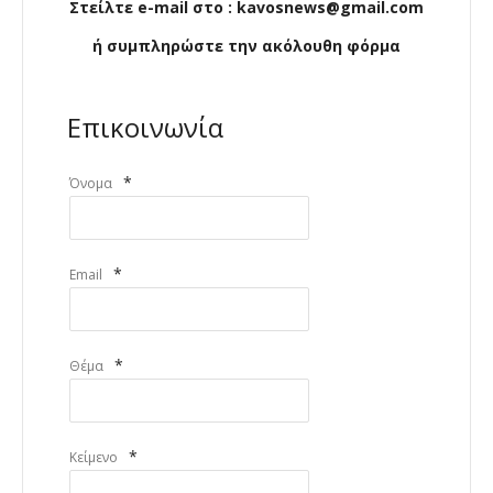
Στείλτε e-mail στο : kavosnews@gmail.com
ή συμπληρώστε την ακόλουθη φόρμα
Επικοινωνία
*
Όνομα
*
Email
*
Θέμα
*
Κείμενο