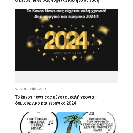
Ο kavos news σας εύχεται Καλή Ανάσταση
30 Δεκεμβρίου 2023
Το kavos news σας εύχεται καλή χρονιά –
δημιουργικό και ειρηνικό 2024