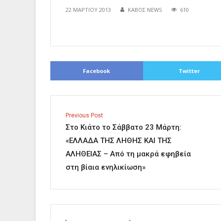
22 ΜΑΡΤΊΟΥ 2013
ΚΑΒΟΣ NEWS
610
Facebook
Twitter
Previous Post
Στο Κιάτο το Σάββατο 23 Μάρτη:
«ΕΛΛΑΔΑ ΤΗΣ ΛΗΘΗΣ ΚΑΙ ΤΗΣ
ΑΛΗΘΕΙΑΣ – Από τη μακρά εφηβεία
στη βίαια ενηλικίωση»