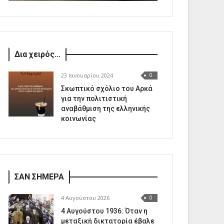
Δια χειρός...
23 Ιανουαρίου 2024
0
Σκωπτικό σχόλιο του Αρκά
για την πολιτιστική
αναβάθμιση της ελληνικής
κοινωνίας
ΣΑΝ ΣΗΜΕΡΑ
4 Αυγούστου 2026
0
4 Αυγούστου 1936: Όταν η
μεταξική δικτατορία έβαλε