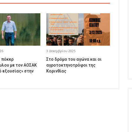
26
3 Δεκεμβρίου 2025
ό πόκερ
Στο δρόμο του αγώνα και οι
λου με τον ΑΟΣΑΚ
αγροτοκτηνοτρόφοι της
ό εξουσίας» στην
Κορινθίας