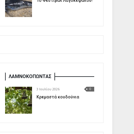
1o Φεστιβάλ Λαγοκέφαλου!
ΛΑΜΝΟΚΟΠΩΝΤΑΣ
3 Ιουλίου 2026
0
Κρεμαστά κουδούνια