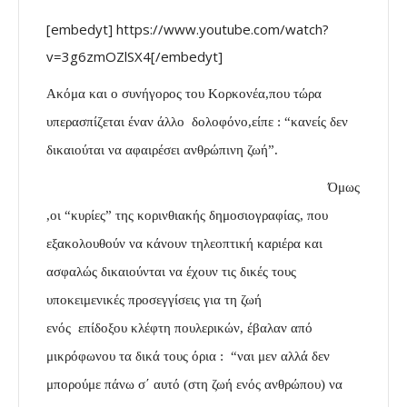
[embedyt] https://www.youtube.com/watch?
v=3g6zmOZlSX4[/embedyt]
Ακόμα και ο συνήγορος του Κορκονέα,που τώρα
υπερασπίζεται έναν άλλο δολοφόνο,είπε : “κανείς δεν
δικαιούται να αφαιρέσει ανθρώπινη ζωή”.
Όμως
,οι “κυρίες” της κορινθιακής δημοσιογραφίας, που
εξακολουθούν να κάνουν τηλεοπτική καριέρα και
ασφαλώς δικαιούνται να έχουν τις δικές τους
υποκειμενικές προσεγγίσεις για τη ζωή
ενός επίδοξου κλέφτη πουλερικών, έβαλαν από
μικρόφωνου τα δικά τους όρια : “ναι μεν αλλά δεν
μπορούμε πάνω σ΄ αυτό (στη ζωή ενός ανθρώπου) να