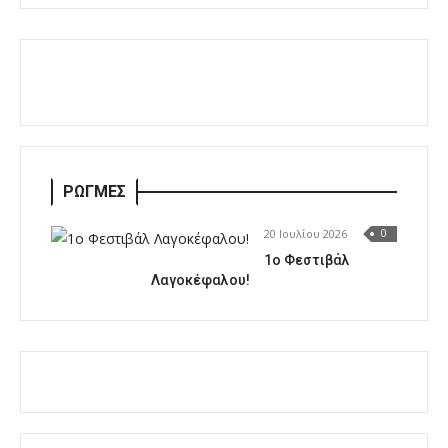
ΡΩΓΜΕΣ
20 Ιουλίου 2026
0
1o Φεστιβάλ
Λαγοκέφαλου!