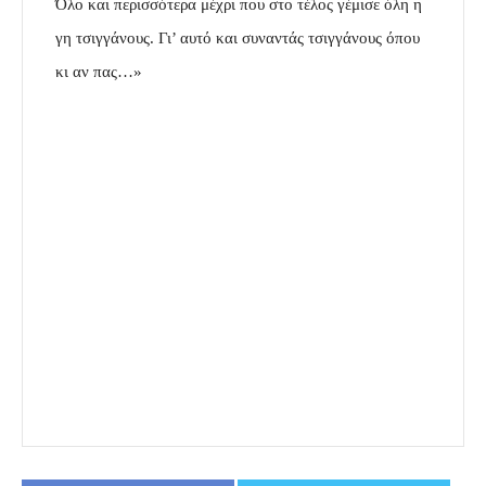
Όλο και περισσότερα μέχρι που στο τέλος γέμισε όλη η
γη τσιγγάνους. Γι’ αυτό και συναντάς τσιγγάνους όπου
κι αν πας…»