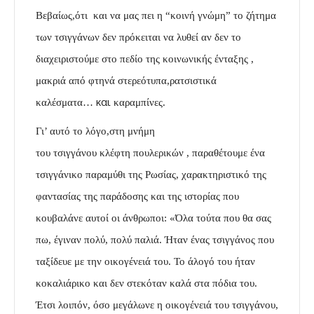
Βεβαίως,ότι και να μας πει η “κοινή γνώμη” το ζήτημα
των τσιγγάνων δεν πρόκειται να λυθεί αν δεν το
διαχειριστούμε στο πεδίο της κοινωνικής ένταξης ,
μακριά από φτηνά στερεότυπα,ρατσιστικά
και
καλέσματα…
καραμπίνες.
Γι’ αυτό το λόγο,στη μνήμη
του τσιγγάνου κλέφτη πουλερικών , παραθέτουμε ένα
τσιγγάνικο παραμύθι της Ρωσίας, χαρακτηριστικό της
φαντασίας της παράδοσης και της ιστορίας που
κουβαλάνε αυτοί οι άνθρωποι: «Όλα τούτα που θα σας
πω, έγιναν πολύ, πολύ παλιά. Ήταν ένας τσιγγάνος που
ταξίδευε με την οικογένειά του. Το άλογό του ήταν
κοκαλιάρικο και δεν στεκόταν καλά στα πόδια του.
Έτσι λοιπόν, όσο μεγάλωνε η οικογένειά του τσιγγάνου,