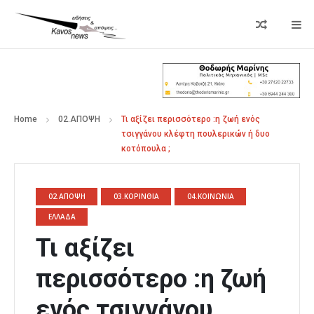
Home
02.ΑΠΟΨΗ
Τι αξίζει περισσότερο :η ζωή ενός
τσιγγάνου κλέφτη πουλερικών ή δυο
κοτόπουλα ;
02.ΑΠΟΨΗ
03.ΚΟΡΙΝΘΙΑ
04.ΚΟΙΝΩΝΙΑ
ΕΛΛΑΔΑ
Τι αξίζει
περισσότερο :η ζωή
ενός τσιγγάνου