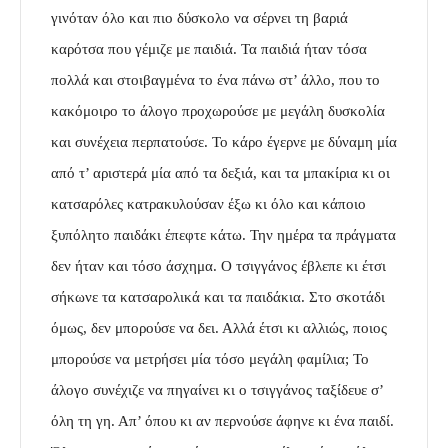
γινόταν όλο και πιο δύσκολο να σέρνει τη βαριά
καρότσα που γέμιζε με παιδιά. Τα παιδιά ήταν τόσα
πολλά και στοιβαγμένα το ένα πάνω στ’ άλλο, που το
κακόμοιρο το άλογο προχωρούσε με μεγάλη δυσκολία
και συνέχεια περπατούσε. Το κάρο έγερνε με δύναμη μία
από τ’ αριστερά μία από τα δεξιά, και τα μπακίρια κι οι
κατσαρόλες κατρακυλούσαν έξω κι όλο και κάποιο
ξυπόλητο παιδάκι έπεφτε κάτω. Την ημέρα τα πράγματα
δεν ήταν και τόσο άσχημα. Ο τσιγγάνος έβλεπε κι έτσι
σήκωνε τα κατσαρολικά και τα παιδάκια. Στο σκοτάδι
όμως, δεν μπορούσε να δει. Αλλά έτσι κι αλλιώς, ποιος
μπορούσε να μετρήσει μία τόσο μεγάλη φαμίλια; Το
άλογο συνέχιζε να πηγαίνει κι ο τσιγγάνος ταξίδευε σ’
όλη τη γη. Απ’ όπου κι αν περνούσε άφηνε κι ένα παιδί.