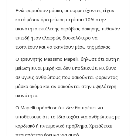
Ενώ φορούσαν μάσκα, οι συμμετέχοντες είχαν
κατά μέσον όρο μείωση περίπου 10% στην
ικανότητα εκτέλεσης αερόβιας άσκησης, πιθανόν
επειδή ήταν ελαφρώς δυσκολότερο να
εισπνέουν και να εκπνέουν μέσω της μάσκας.
Ο ερευνητής Massimo Mapelli, δήλωσε ότι αυτή η
μείωση είναι μικρή και δεν υποδεικνύει κίνδυνο
σε υγιείς ανθρώπους που ασκούνται φορώντας
μάσκα ακόμα και αν ασκούνται στην υψηλότερη
ικανότητα.
O Mapelli πρόσθεσε ότι δεν θα πρέπει να
υποθέτουμε ότι το ίδιο ισχύει για ανθρώπους με
καρδιακό ή πνευμονικό πρόβλημα. Χρειάζεται
περισσότερη έρευνα για αυτό.