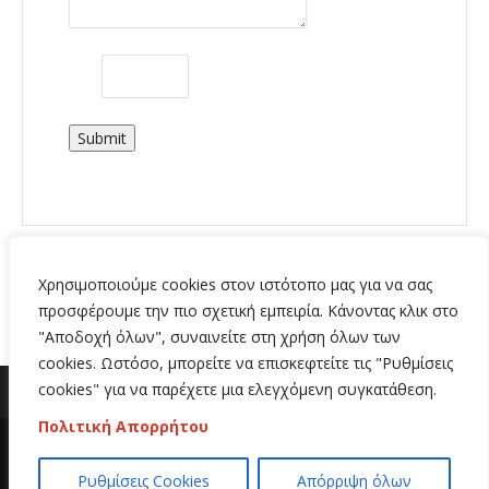
Submit
Χρησιμοποιούμε cookies στον ιστότοπο μας για να σας
προσφέρουμε την πιο σχετική εμπειρία. Κάνοντας κλικ στο
"Αποδοχή όλων", συναινείτε στη χρήση όλων των
cookies. Ωστόσο, μπορείτε να επισκεφτείτε τις "Ρυθμίσεις
cookies" για να παρέχετε μια ελεγχόμενη συγκατάθεση.
Πολιτική Απορρήτου
Copyright 2020 | All Rights Reserved | Κατασκευή
Ρυθμίσεις Cookies
Απόρριψη όλων
ιστοσελίδων
Hi Web