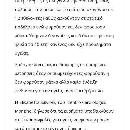
Οι ερευνητές αξιολόγησαν την αναπνοή, τους
παλμούς, την πίεση και το επίπεδο οξυγόνου σε
12 εθελοντές καθώς ασκούνταν σε στατικό
ποδήλατο ενώ φορούσαν και δεν φορούσαν
μάσκα. Υπήρχαν 6 γυναίκες και 6 άντρες, με μέση
ηλικία τα 40 έτη. Κανένας δεν είχε προβλήματα
υγείας.
Υπήρχαν λίγες μικρές διαφορές σε ορισμένες
μετρήσεις όταν οι συμμετέχοντες φορούσαν ή
δεν φορούσαν μάσκα αλλά καμία ένδειξη
κινδύνου για την υγεία, αναφέρει η έρευνα.
Η Elisabetta Salvioni, του Centro Cardiologico
Monzino, δήλωσε ότι τα ευρήματα υποδεικνύουν
ότι είναι ασφαλές για υγιείς να φορούν μάσκα
κατά τη διάρκεια έντονης άσκησης,