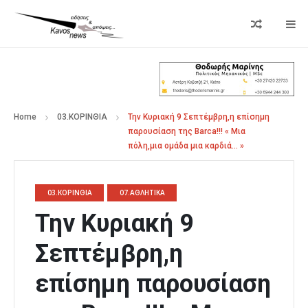
Home
03.ΚΟΡΙΝΘΙΑ
Την Κυριακή 9 Σεπτέμβρη,η επίσημη
παρουσίαση της Barca!!! « Μια
πόλη,μια ομάδα μια καρδιά… »
03.ΚΟΡΙΝΘΙΑ
07.ΑΘΛΗΤΙΚΑ
Την Κυριακή 9
Σεπτέμβρη,η
επίσημη παρουσίαση