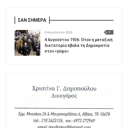
ΣΑΝ ΣΗΜΕΡΑ
4 Αυγούστου 2026
0
4 Αυγούστου 1936: Όταν η μεταξική
δικτατορία έβαλε τη Δημοκρατία
στον «γύψο»