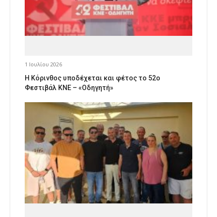
1 Ιουλίου 2026
Η Κόρινθος υποδέχεται και φέτος το 52ο
Φεστιβάλ ΚΝΕ – «Οδηγητή»