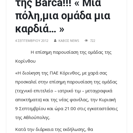
της Barca!!! « Μια
πόλη,μια ομάδα μια
καρδιά… »
4 ΣΕΠΤΕΜΒΡΊΟΥ 2012
ΚΑΒΟΣ NEWS
722
Η επίσημη παρουσίαση της ομάδας της
Κορίνθου
«Η διοίκηση της ΠΑΕ Κόρινθος, με χαρά σας
προσκαλεί στην επίσημη παρουσίαση της ομάδας
(τεχνικό επιτελείο – ιατρικό τιμ – μεταγραφικά
αποκτήματα) και της νέας φανέλας, την Κυριακή
9 Σεπτεμβρίου και ώρα 21:00 στις εγκαταστάσεις
της Αθλούπολης.
Κατά την διάρκεια της εκδήλωσης, θα