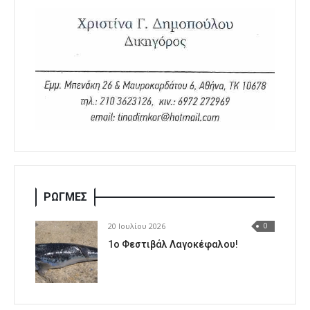
ΡΩΓΜΕΣ
20 Ιουλίου 2026
0
1o Φεστιβάλ Λαγοκέφαλου!