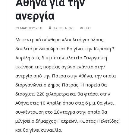
Αθήνα για την
ανεργία
29 ΜΑΡΤΊΟΥ 2016
ΚΑΒΟΣ NEWS
739
Με κεντρικό σύνθημα «Δουλειά για όλους,
δουλειά με δικαιώματα» θα γίνει την Κυριακή 3
Απρίλη στις 8 π.μ. στην πλατεία Γεωργίου η
εκκίνηση της πορείας αγώνα ενάντια στην
ανεργία από την Πάτρα στην Αθήνα, την οποία
διοργανώνει ο Δήμος Πάτρας. Η πορεία θα
διασχίσει 220 χιλιόμετρα και θα φτάσει στην
Αθήνα στις 10 Απρίλη όπου στις 6 μ.μ. θα γίνει
συγκέντρωση στο Σύνταγμα στην οποία θα
μιλήσει ο δήμαρχος Πατρέων, Κώστας Πελετίδης
και θα γίνει συναυλία.