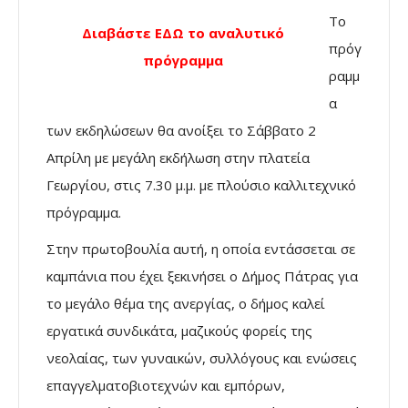
Το
Διαβάστε ΕΔΩ το αναλυτικό
πρόγ
πρόγραμμα
ραμμ
α
των εκδηλώσεων θα ανοίξει το Σάββατο 2
Απρίλη με μεγάλη εκδήλωση στην πλατεία
Γεωργίου, στις 7.30 μ.μ. με πλούσιο καλλιτεχνικό
πρόγραμμα.
Στην πρωτοβουλία αυτή, η οποία εντάσσεται σε
καμπάνια που έχει ξεκινήσει ο Δήμος Πάτρας για
το μεγάλο θέμα της ανεργίας, ο δήμος καλεί
εργατικά συνδικάτα, μαζικούς φορείς της
νεολαίας, των γυναικών, συλλόγους και ενώσεις
επαγγελματοβιοτεχνών και εμπόρων,