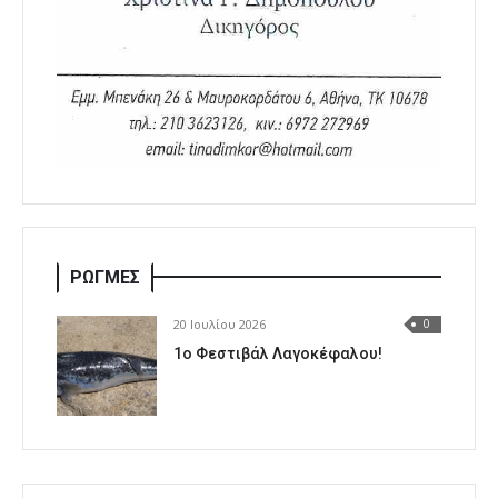
ΡΩΓΜΕΣ
20 Ιουλίου 2026
0
1o Φεστιβάλ Λαγοκέφαλου!