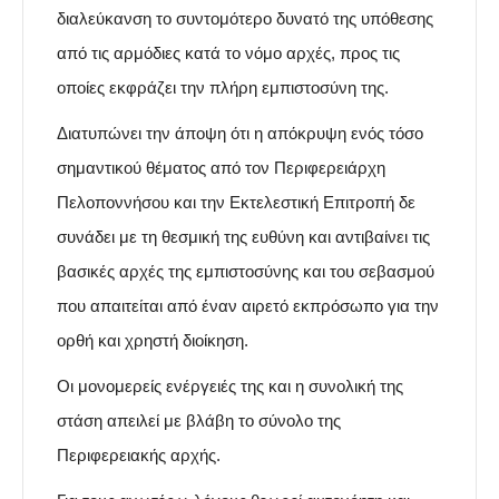
διαλεύκανση το συντομότερο δυνατό της υπόθεσης
από τις αρμόδιες κατά το νόμο αρχές, προς τις
οποίες εκφράζει την πλήρη εμπιστοσύνη της.
Διατυπώνει την άποψη ότι η απόκρυψη ενός τόσο
σημαντικού θέματος από τον Περιφερειάρχη
Πελοποννήσου και την Εκτελεστική Επιτροπή δε
συνάδει με τη θεσμική της ευθύνη και αντιβαίνει τις
βασικές αρχές της εμπιστοσύνης και του σεβασμού
που απαιτείται από έναν αιρετό εκπρόσωπο για την
ορθή και χρηστή διοίκηση.
Οι μονομερείς ενέργειές της και η συνολική της
στάση απειλεί με βλάβη το σύνολο της
Περιφερειακής αρχής.