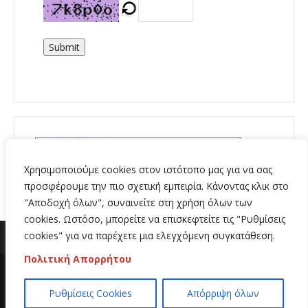
Submit
Χρησιμοποιούμε cookies στον ιστότοπο μας για να σας
προσφέρουμε την πιο σχετική εμπειρία. Κάνοντας κλικ στο
"Αποδοχή όλων", συναινείτε στη χρήση όλων των
cookies. Ωστόσο, μπορείτε να επισκεφτείτε τις "Ρυθμίσεις
cookies" για να παρέχετε μια ελεγχόμενη συγκατάθεση.
Πολιτική Απορρήτου
Copyright 2020 | All Rights Reserved | Κατασκευή
Ρυθμίσεις Cookies
Απόρριψη όλων
ιστοσελίδων
Hi Web