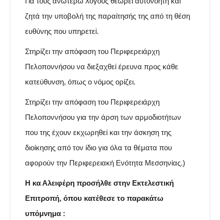
Για τους ανωτέρω λόγους θεωρεί αυτονόητη και
ζητά την υποβολή της παραίτησής της από τη θέση
ευθύνης που υπηρετεί.
Στηρίζει την απόφαση του Περιφερειάρχη
Πελοποννήσου να διεξαχθεί έρευνα προς κάθε
κατεύθυνση, όπως ο νόμος ορίζει.
Στηρίζει την απόφαση του Περιφερειάρχη
Πελοποννήσου για την άρση των αρμοδιοτήτων
που της έχουν εκχωρηθεί και την άσκηση της
διοίκησης από τον ίδιο για όλα τα θέματα που
αφορούν την Περιφερειακή Ενότητα Μεσσηνίας.)
Η κα Αλειφέρη προσήλθε στην Εκτελεστική
Επιτροπή, όπου κατέθεσε το παρακάτω
υπόμνημα :