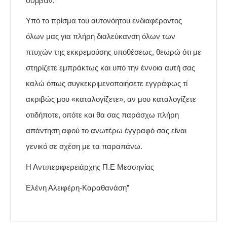
συμβάν.
Υπό το πρίσμα του αυτονόητου ενδιαφέροντος
όλων μας για πλήρη διαλεύκανση όλων των
πτυχών της εκκρεμούσης υποθέσεως, θεωρώ ότι με
στηρίζετε εμπράκτως και υπό την έννοια αυτή σας
καλώ όπως συγκεκριμενοποιήσετε εγγράφως τί
ακριβώς μου «καταλογίζετε», αν μου καταλογίζετε
οτιδήποτε, οπότε και θα σας παράσχω πλήρη
απάντηση αφού το ανωτέρω έγγραφό σας είναι
γενικό σε σχέση με τα παραπάνω.
Η Αντιπεριφερειάρχης Π.Ε Μεσσηνίας
Ελένη Αλειφέρη-Καραθανάση”