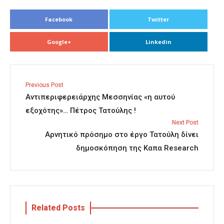
Facebook
Twitter
Google+
Linkedin
Previous Post
Αντιπεριφερειάρχης Μεσσηνίας «η αυτού
εξοχότης»… Πέτρος Τατούλης !
Next Post
Αρνητικό πρόσημο στο έργο Τατούλη δίνει
δημοσκόπηση της Καπα Research
Related Posts