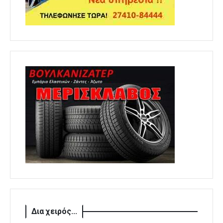
Δια χειρός...