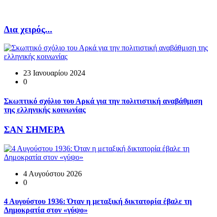
Δια χειρός...
23 Ιανουαρίου 2024
0
Σκωπτικό σχόλιο του Αρκά για την πολιτιστική αναβάθμιση
της ελληνικής κοινωνίας
ΣΑΝ ΣΗΜΕΡΑ
4 Αυγούστου 2026
0
4 Αυγούστου 1936: Όταν η μεταξική δικτατορία έβαλε τη
Δημοκρατία στον «γύψο»