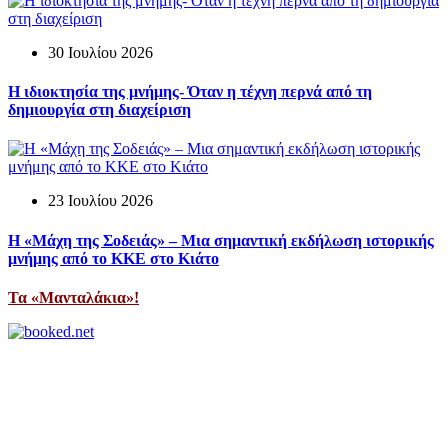
30 Ιουλίου 2026
Η ιδιοκτησία της μνήμης- Όταν η τέχνη περνά από τη
δημιουργία στη διαχείριση
23 Ιουλίου 2026
Η «Μάχη της Σοδειάς» – Μια σημαντική εκδήλωση ιστορικής
μνήμης από το ΚΚΕ στο Κιάτο
Τα «Μανταλάκια»!