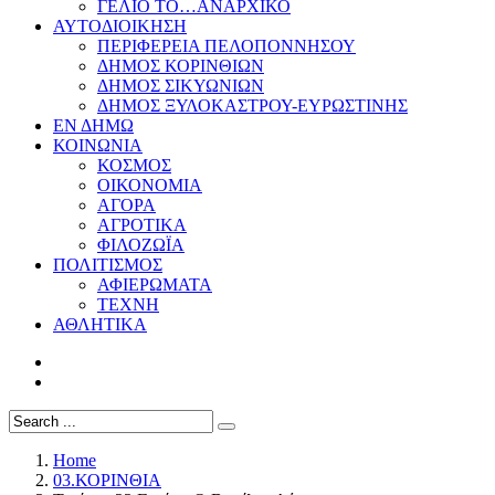
ΓΕΛΙΟ ΤΟ…ΑΝΑΡΧΙΚΟ
ΑΥΤΟΔΙΟΙΚΗΣΗ
ΠΕΡΙΦΕΡΕΙΑ ΠΕΛΟΠΟΝΝΗΣΟΥ
ΔΗΜΟΣ ΚΟΡΙΝΘΙΩΝ
ΔΗΜΟΣ ΣΙΚΥΩΝΙΩΝ
ΔΗΜΟΣ ΞΥΛΟΚΑΣΤΡΟΥ-ΕΥΡΩΣΤΙΝΗΣ
ΕΝ ΔΗΜΩ
ΚΟΙΝΩΝΙΑ
ΚΟΣΜΟΣ
ΟΙΚΟΝΟΜΙΑ
ΑΓΟΡΑ
ΑΓΡΟΤΙΚΑ
ΦΙΛΟΖΩΪΑ
ΠΟΛΙΤΙΣΜΟΣ
ΑΦΙΕΡΩΜΑΤΑ
ΤΕΧΝΗ
ΑΘΛΗΤΙΚΑ
Home
03.ΚΟΡΙΝΘΙΑ