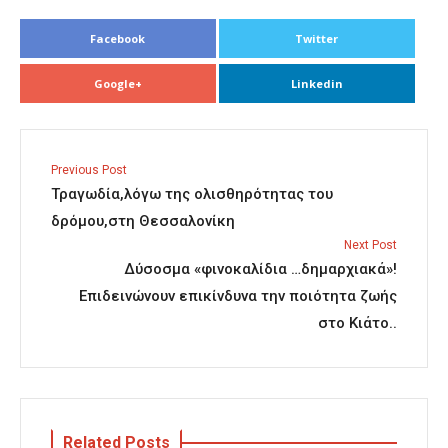
Facebook
Twitter
Google+
Linkedin
Previous Post
Τραγωδία,λόγω της ολισθηρότητας του
δρόμου,στη Θεσσαλονίκη
Next Post
Δύσοσμα «φινοκαλίδια …δημαρχιακά»!
Επιδεινώνουν επικίνδυνα την ποιότητα ζωής
στο Κιάτο..
Related Posts