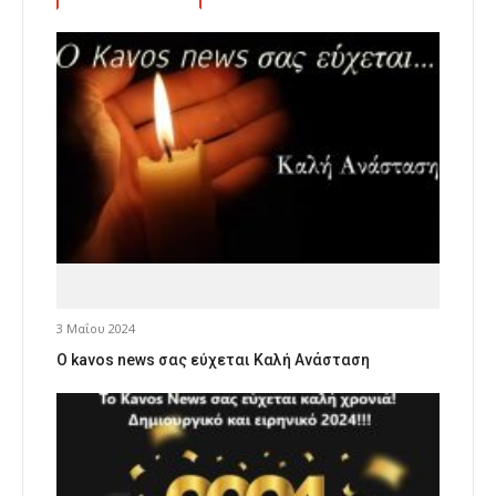
3 Μαΐου 2024
Ο kavos news σας εύχεται Καλή Ανάσταση