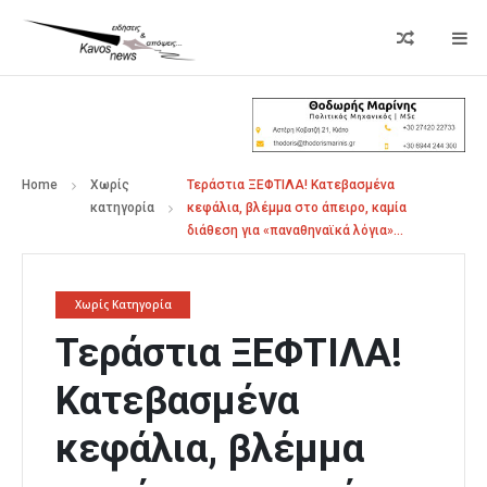
Home
Χωρίς
Τεράστια ΞΕΦΤΙΛΑ! Κατεβασμένα
κατηγορία
κεφάλια, βλέμμα στο άπειρο, καμία
διάθεση για «παναθηναϊκά λόγια»…
Χωρίς Κατηγορία
Τεράστια ΞΕΦΤΙΛΑ!
Κατεβασμένα
κεφάλια, βλέμμα