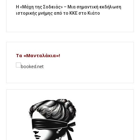
Η «Μάχη της Σοδειάς» – Μια σημαντική εκδήλωση
ιστορικής μνήμης από το ΚΚΕ στο Κιάτο
Τα «Μανταλάκια»!