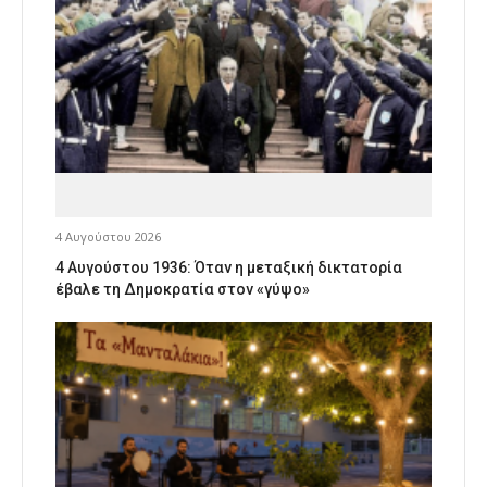
4 Αυγούστου 2026
4 Αυγούστου 1936: Όταν η μεταξική δικτατορία
έβαλε τη Δημοκρατία στον «γύψο»