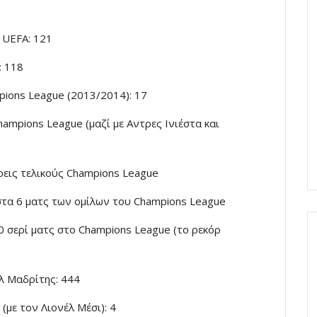
 UEFA: 121
: 118
pions League (2013/2014): 17
hampions League (μαζί με Αντρες Ινιέστα και
ρεις τελικούς Champions League
 στα 6 ματς των ομίλων του Champions League
0 σερί ματς στο Champions League (το ρεκόρ
λ Μαδρίτης: 444
με τον Λιονέλ Μέσι): 4