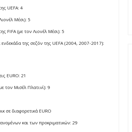
της UEFA: 4
Λιονέλ Μέσι): 5
ς FIFA (με τον Λιονέλ Μέσι): 5
 ενδεκάδα της σεζόν της UEFA (2004, 2007-2017):
εις EURO: 21
ε τον Μισέλ Πλατινί): 9
τρικ σε διαφορετικά EURO
ανομένων και των προκριματικών: 29