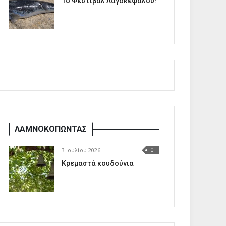
1o Φεστιβάλ Λαγοκέφαλου!
ΛΑΜΝΟΚΟΠΩΝΤΑΣ
3 Ιουλίου 2026
0
Κρεμαστά κουδούνια