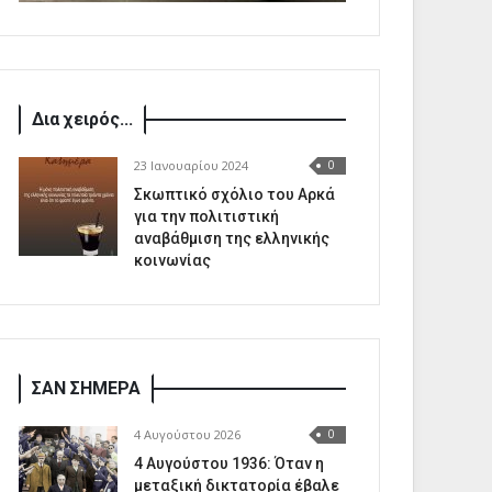
Δια χειρός...
23 Ιανουαρίου 2024
0
Σκωπτικό σχόλιο του Αρκά
για την πολιτιστική
αναβάθμιση της ελληνικής
κοινωνίας
ΣΑΝ ΣΗΜΕΡΑ
4 Αυγούστου 2026
0
4 Αυγούστου 1936: Όταν η
μεταξική δικτατορία έβαλε