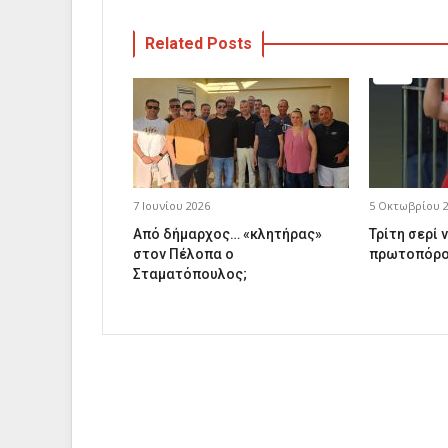
Related Posts
7 Ιουνίου 2026
5 Οκτωβρίου 
Από δήμαρχος… «κλητήρας»
Τρίτη σερί ν
στον Πέλοπα ο
πρωτοπόρο
Σταματόπουλος;