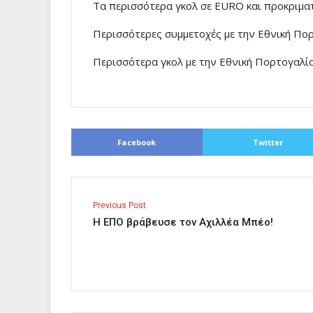
Τα περισσότερα γκολ σε EURO και προκριμα
Περισσότερες συμμετοχές με την Εθνική Πο
Περισσότερα γκολ με την Εθνική Πορτογαλία
Facebook
Twitter
Previous Post
Η ΕΠΟ βράβευσε τον Αχιλλέα Μπέο!