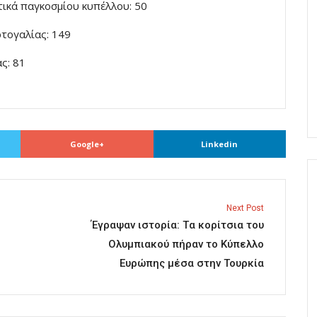
τικά παγκοσμίου κυπέλλου: 50
ρτογαλίας: 149
ς: 81
Google+
Linkedin
Next Post
Έγραψαν ιστορία: Tα κορίτσια του
Ολυμπιακού πήραν το Κύπελλο
Ευρώπης μέσα στην Τουρκία