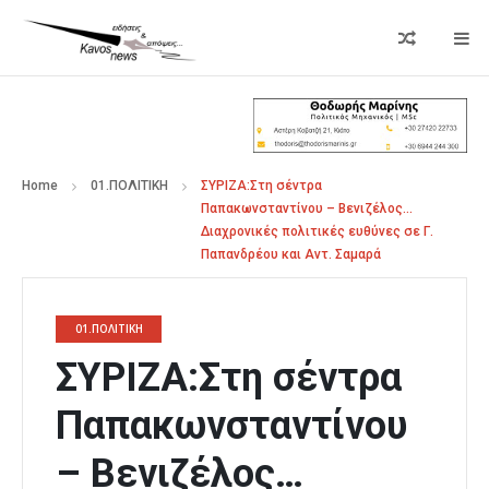
Home
01.ΠΟΛΙΤΙΚΗ
ΣΥΡΙΖΑ:Στη σέντρα
Παπακωνσταντίνου – Βενιζέλος…
Διαχρονικές πολιτικές ευθύνες σε Γ.
Παπανδρέου και Αντ. Σαμαρά
01.ΠΟΛΙΤΙΚΗ
ΣΥΡΙΖΑ:Στη σέντρα
Παπακωνσταντίνου
– Βενιζέλος…