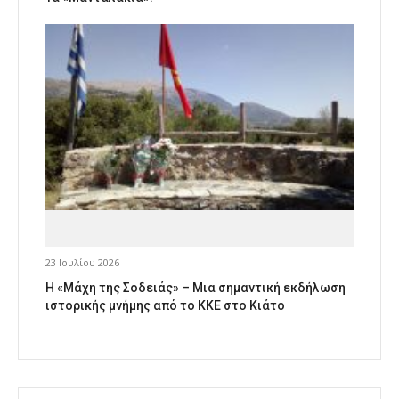
23 Ιουλίου 2026
Η «Μάχη της Σοδειάς» – Μια σημαντική εκδήλωση
ιστορικής μνήμης από το ΚΚΕ στο Κιάτο