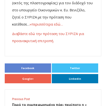
(εκτός της πλαστογραφίας) για τον διάδοχό του
στο υπουργείο Οικονομικών κ. Ευ. Βενιζέλο,
ζητεί ο ΣΥΡΙΖΑ με την πρόταση που
κατέθεσε…
»περισσότερα εδώ…
Διαβάστε εδώ την πρόταση του ΣΥΡΙΖΑ για
προανακριτική επιτροπή.
Facebook
Twitter
Google+
Linkedin
Previous Post
Παρά τα συμπεφωνημένα πάει περίπατο η «