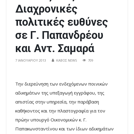
Διαχρονικές
πολιτικές ευθύνες
σε Γ. Παπανδρέου
και Αντ. Σαμαρά
7 ΙΑΝΟΥΑΡΊΟΥ 2013
ΚΑΒΟΣ NEWS
709
Την διερεύνηση των ενδεχόμενων ποινικών
αδικημάτων της υπεξαγωγή εγγράφου, της
απιστίας στην υπηρεσία, την παράβαση
καθήκοντος και την πλαστογραφία για τον
πρώην υπουργό Οικονομικών κ. Γ.
Παπακωνσταντίνου και των ίδιων αδικημάτων