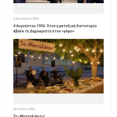
4 Αυγούστου 2026
4 Αυγούστου 1936: Όταν η μεταξική δικτατορία
έβαλε τη Δημοκρατία στον «γύψο»
24 Ιουλίου 2026
Τα «Μανταλάκια»!