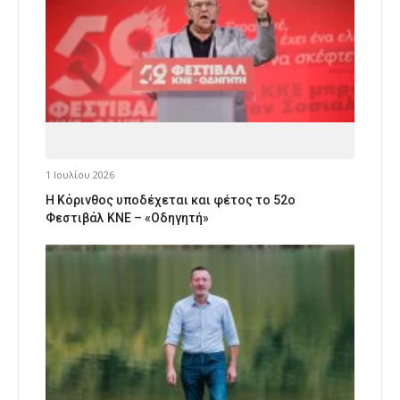
1 Ιουλίου 2026
Η Κόρινθος υποδέχεται και φέτος το 52ο
Φεστιβάλ ΚΝΕ – «Οδηγητή»