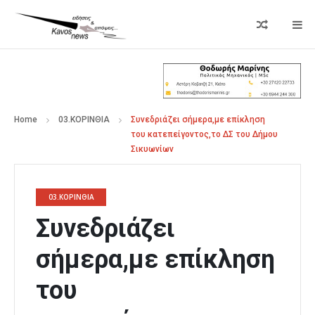
Home
03.ΚΟΡΙΝΘΙΑ
Συνεδριάζει σήμερα,με επίκληση
του κατεπείγοντος,το ΔΣ του Δήμου
Σικυωνίων
03.ΚΟΡΙΝΘΙΑ
Συνεδριάζει
σήμερα,με επίκληση
του