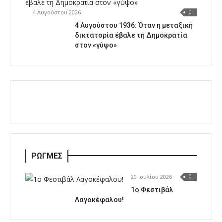
4 Αυγούστου 2026
0
4 Αυγούστου 1936: Όταν η μεταξική
δικτατορία έβαλε τη Δημοκρατία
στον «γύψο»
ΡΩΓΜΕΣ
20 Ιουλίου 2026
0
1o Φεστιβάλ
Λαγοκέφαλου!