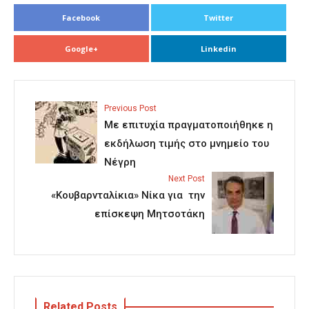
Facebook
Twitter
Google+
Linkedin
Previous Post
Με επιτυχία πραγματοποιήθηκε η
εκδήλωση τιμής στο μνημείο του
Νέγρη
Next Post
«Κουβαρνταλίκια» Νίκα για την
επίσκεψη Μητσοτάκη
Related Posts