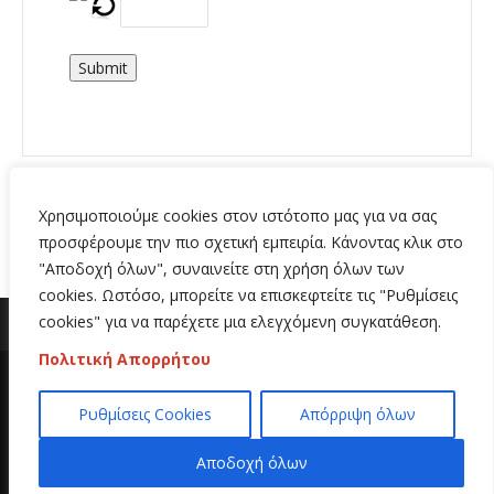
Submit
Χρησιμοποιούμε cookies στον ιστότοπο μας για να σας
προσφέρουμε την πιο σχετική εμπειρία. Κάνοντας κλικ στο
"Αποδοχή όλων", συναινείτε στη χρήση όλων των
cookies. Ωστόσο, μπορείτε να επισκεφτείτε τις "Ρυθμίσεις
cookies" για να παρέχετε μια ελεγχόμενη συγκατάθεση.
Πολιτική Απορρήτου
Copyright 2020 | All Rights Reserved | Κατασκευή
Ρυθμίσεις Cookies
Απόρριψη όλων
ιστοσελίδων
Hi Web
Αποδοχή όλων