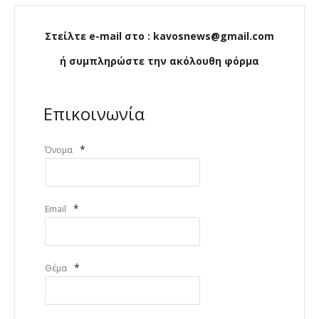
Στείλτε e-mail στο : kavosnews@gmail.com
ή συμπληρώστε την ακόλουθη φόρμα
Επικοινωνία
*
Όνομα
*
Email
*
Θέμα