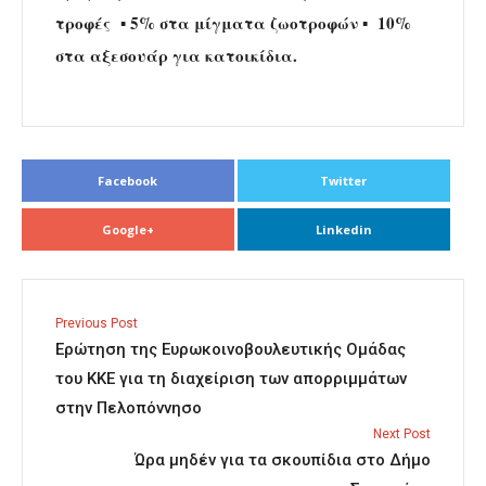
τροφές ▪ 5% στα μίγματα ζωοτροφών ▪ 10%
στα αξεσουάρ για κατοικίδια.
Facebook
Twitter
Google+
Linkedin
Previous Post
Ερώτηση της Ευρωκοινοβουλευτικής Ομάδας
του ΚΚΕ για τη διαχείριση των απορριμμάτων
στην Πελοπόννησο
Next Post
Ώρα μηδέν για τα σκουπίδια στο Δήμο