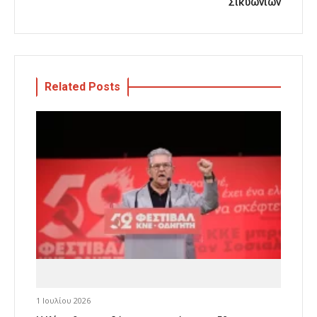
Σικυωνίων
Related Posts
1 Ιουλίου 2026