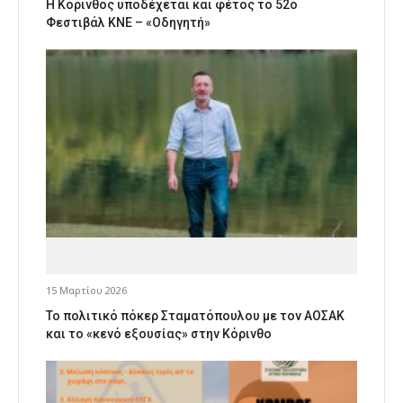
Η Κόρινθος υποδέχεται και φέτος το 52ο
Φεστιβάλ ΚΝΕ – «Οδηγητή»
15 Μαρτίου 2026
Το πολιτικό πόκερ Σταματόπουλου με τον ΑΟΣΑΚ
και το «κενό εξουσίας» στην Κόρινθο