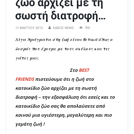
ζώο αρχίζει με τη
σωστή διατροφή…
11 ΜΑΡΤΊΟΥ 2015
ΚΑΒΟΣ NEWS
709
Λίγα πράγματα στη ζωή είναι θετικά όπως ο
δεσμός που έχουμε με τους σκύλους και τις
γάτες μας.
Στο
BEST
FRIENDS
π
ιστεύουμε ότι η ζωή στο
κατοικίδιο ζώο αρχίζει με τη σωστή
διατροφή – την εξασφάλιση ότι εσείς και το
κατοικίδιο ζώο σας θα απολαύσετε
από
κοινού
μια υγιέστερη, μεγαλύτερη και πιο
γεμάτη ζωή !