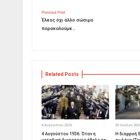
Previous Post
Έλεος όχι άλλο σώσιμο
παρακαλούμε…
Related Posts
4 Αυγούστου 2026
29 Ιουλίου 202
4 Αυγούστου 1936: Όταν η
Η διαρροή 