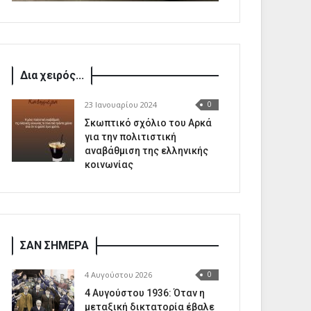
Δια χειρός...
23 Ιανουαρίου 2024
0
Σκωπτικό σχόλιο του Αρκά
για την πολιτιστική
αναβάθμιση της ελληνικής
κοινωνίας
ΣΑΝ ΣΗΜΕΡΑ
4 Αυγούστου 2026
0
4 Αυγούστου 1936: Όταν η
μεταξική δικτατορία έβαλε