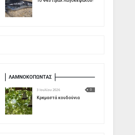
1o Φεστιβάλ Λαγοκέφαλου!
ΛΑΜΝΟΚΟΠΩΝΤΑΣ
3 Ιουλίου 2026
0
Κρεμαστά κουδούνια