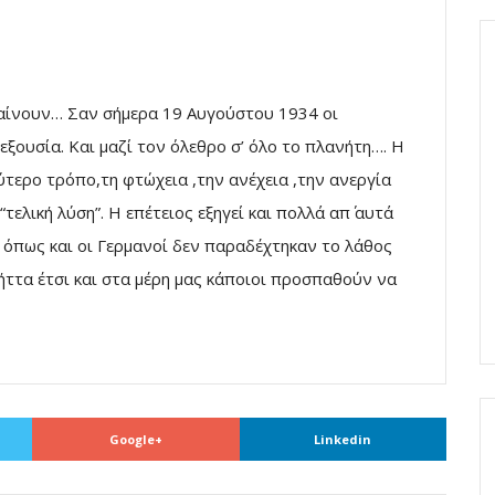
θαίνουν… Σαν σήμερα 19 Αυγούστου 1934 οι
εξουσία. Και μαζί τον όλεθρο σ’ όλο το πλανήτη…. Η
ύτερο τρόπο,τη φτώχεια ,την ανέχεια ,την ανεργία
τελική λύση”. Η επέτειος εξηγεί και πολλά απ΄ αυτά
ι όπως και οι Γερμανοί δεν παραδέχτηκαν το λάθος
ήττα έτσι και στα μέρη μας κάποιοι προσπαθούν να
Google+
Linkedin