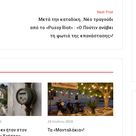
Next Post
Μετά την καταδίκη…Νέο τραγούδι
από το «Pussy Riot» : «Ο Πούτιν ανάβει
τη φωτιά της επανάστασης»!
6
24 Ιουλίου 2026
δεν ήταν στον
Τα «Μανταλάκια»!