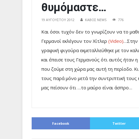
θυμόμαστε…
19 ΑΥΓΟΎΣΤΟΥ 2012
ΚΑΒΟΣ NEWS
776
Και όσοι τυχόν δεν το γνωρίζουν να το μα
Γερμανοί εκλέγουν τον Χίτλερ
(Video)
…Στην 
γραφική φιγούρα εκμεταλλεύθηκε με τον καλ
και έπεισε τους Γερμανούς ότι αυτός ήταν η “
που ζούμε στη χώρα μας αυτή τη περίοδο. Κ
τους παρά μόνο μετά την συντριπτική τους 
μας πείσουν ότι …το μαύρο είναι άσπρο…
Facebook
Twitter