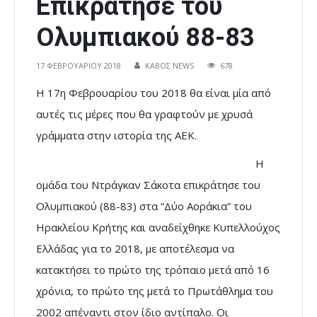
Επικράτησε του
Ολυμπιακού 88-83
17 ΦΕΒΡΟΥΑΡΊΟΥ 2018
ΚΑΒΟΣ NEWS
678
Η 17η Φεβρουαρίου του 2018 θα είναι μία από
αυτές τις μέρες που θα γραφτούν με χρυσά
γράμματα στην ιστορία της ΑΕΚ.
Η
ομάδα του Ντράγκαν Σάκοτα επικράτησε του
Ολυμπιακού (88-83) στα “Δύο Αοράκια” του
Ηρακλείου Κρήτης και αναδείχθηκε Κυπελλούχος
Ελλάδας για το 2018, με αποτέλεσμα να
κατακτήσει το πρώτο της τρόπαιο μετά από 16
χρόνια, το πρώτο της μετά το Πρωτάθλημα του
2002 απέναντι στον ίδιο αντίπαλο. Οι