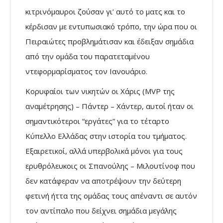
κιτρινόμαυροι ζούσαν γι’ αυτό το ματς και το
κέρδισαν με εντυπωσιακό τρόπο, την ώρα που οι
Πειραιώτες προβλημάτισαν και έδειξαν σημάδια
από την ομάδα του παρατεταμένου
ντεφορμαρίσματος τον Ιανουάριο.
Κορυφαίοι των νικητών οι Χάρις (MVP της
αναμέτρησης) – Πάντερ – Χάντερ, αυτοί ήταν οι
σημαντικότεροι “εργάτες” για το τέταρτο
Κύπελλο Ελλάδας στην ιστορία του τμήματος.
Εξαιρετικοί, αλλά υπερβολικά μόνοι για τους
ερυθρόλευκοις οι Σπανούλης – Μιλουτίνοφ που
δεν κατάφεραν να αποτρέψουν την δεύτερη
φετινή ήττα της ομάδας τους απέναντι σε αυτόν
τον αντίπαλο που δείχνει σημάδια μεγάλης