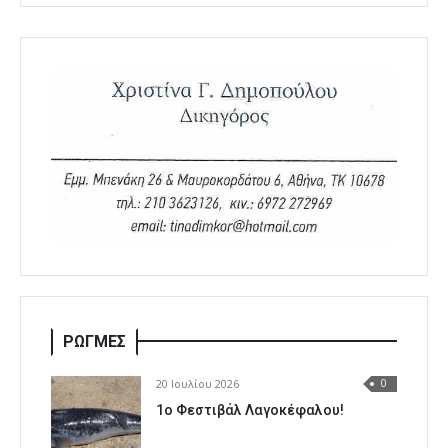
ΡΩΓΜΕΣ
20 Ιουλίου 2026
0
1o Φεστιβάλ Λαγοκέφαλου!