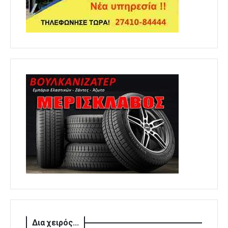
Δια χειρός...