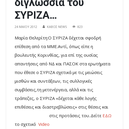
διγλωσσία του
ΣΥΡΙΖΑ…
24 ΜΑΪ́ΟΥ 2012
ΚΑΒΟΣ NEWS
823
Μαρία Θελερίτη:Ο ΣΥΡΙΖΑ δέχεται σφοδρή
επίθεση από τα ΜΜΕ.Αντί, όπως είπε η
βουλευτής Κορινθίας, για επί της ουσίας
απαντήσεις από ΝΔ και ΠΑΣΟΚ στα ερωτήματα
που έθεσε ο ΣΥΡΙΖΑ σχετικά με τις μειώσεις
μισθών και συντάξεων, τις συλλογικές
συμβάσεις,τη μετενέργεια, αλλά και τις
τράπεζες, ο ΣΥΡΙΖΑ «δέχεται κάθε λογής
επιθέσεις και διαστρεβλώσεις» στις θέσεις και
στις προτάσεις του..Δείτε
ΕΔΩ
το σχετικό
Video