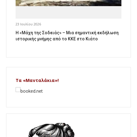
23 Ιουλίου 2026
Η «Μάχη της Σοδειάς» – Μια σημαντική εκδήλωση
ιστορικής μνήμης από το ΚΚΕ στο Κιάτο
Τα «Μανταλάκια»!