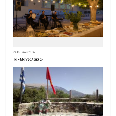
24 Ιουλίου 2026
Τα «Μανταλάκια»!