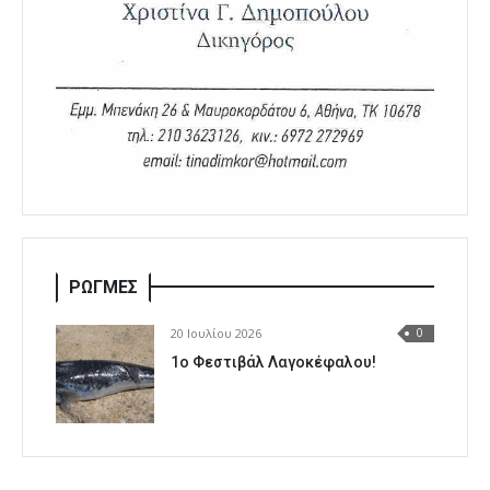
ΡΩΓΜΕΣ
20 Ιουλίου 2026
0
1o Φεστιβάλ Λαγοκέφαλου!