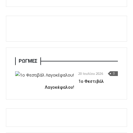
ΡΩΓΜΕΣ
20 Ιουλίου 2026
0
1o Φεστιβάλ
Λαγοκέφαλου!