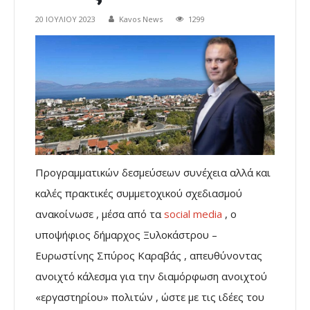
20 ΙΟΥΛΊΟΥ 2023
Kavos News
1299
Προγραμματικών δεσμεύσεων συνέχεια αλλά και
καλές πρακτικές συμμετοχικού σχεδιασμού
ανακοίνωσε , μέσα από τα
social media
, ο
υποψήφιος δήμαρχος Ξυλοκάστρου –
Ευρωστίνης Σπύρος Καραβάς , απευθύνοντας
ανοιχτό κάλεσμα για την διαμόρφωση ανοιχτού
«εργαστηρίου» πολιτών , ώστε με τις ιδέες του