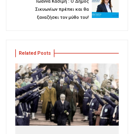
Ιωάννα Κασίμη : Ο Δήμος
Σικυωνίων πρέπει και θα
ξαναζήσει τον μύθο του!
Related Posts