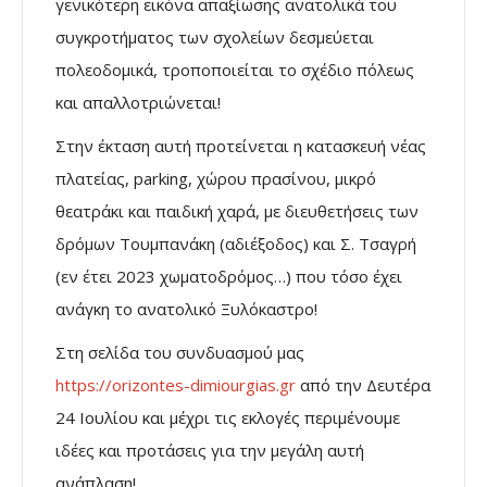
γενικότερη εικόνα απαξίωσης ανατολικά του
συγκροτήματος των σχολείων δεσμεύεται
πολεοδομικά, τροποποιείται το σχέδιο πόλεως
και απαλλοτριώνεται!
Στην έκταση αυτή προτείνεται η κατασκευή νέας
πλατείας, parking, χώρου πρασίνου, μικρό
θεατράκι και παιδική χαρά, με διευθετήσεις των
δρόμων Τουμπανάκη (αδιέξοδος) και Σ. Τσαγρή
(εν έτει 2023 χωματοδρόμος…) που τόσο έχει
ανάγκη το ανατολικό Ξυλόκαστρο!
Στη σελίδα του συνδυασμού μας
https://orizontes-dimiourgias.gr
από την Δευτέρα
24 Ιουλίου και μέχρι τις εκλογές περιμένουμε
ιδέες και προτάσεις για την μεγάλη αυτή
ανάπλαση!