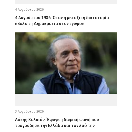
4 Αυγούστου 2026
4 Αυγούστου 1936: Όταν η μεταξική δικτατορία
έβαλε τη Δημοκρατία στον «γύψο»
3 Αυγούστου 2026
Λάκης Χαλκιάς: Έφυγε η δωρική φωνή που
τραγούδησε την Ελλάδα και τον λαό της