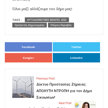
Όλοι μαζί αλλάζουμε τον δήμο μας!
TAGS :
ΑΥΤΟΔΙΟΙΚΗΤΙΚΕΣ ΕΚΛΟΓΕΣ 2023
Ορίζοντες Δημιουργίας
Σπύρος Καραβάς
Facebook
Twitter
Google+
Linkedin
Previous Post
Δίκτυο Προστασίας Ζήρειας:
ΑΠΟΛΥΤΗ ΝΤΡΟΠΗ για τον Δήμο
Σικυωνίων!
Next Post