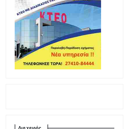
Δια χειρός...