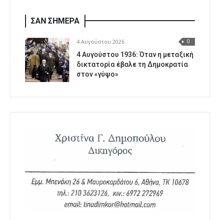
ΣΑΝ ΣΗΜΕΡΑ
4 Αυγούστου 2026
0
4 Αυγούστου 1936: Όταν η μεταξική
δικτατορία έβαλε τη Δημοκρατία
στον «γύψο»