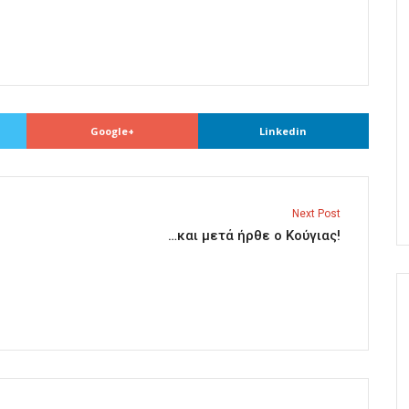
Google+
Linkedin
Next Post
…και μετά ήρθε ο Κούγιας!