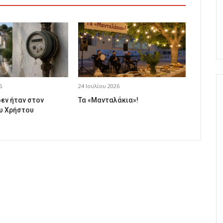
6
24 Ιουλίου 2026
δεν ήταν στον
Τα «Μανταλάκια»!
υ Χρήστου