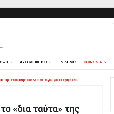
ΠΟΨΗ
ΑΥΤΟΔΙΟΙΚΗΣΗ
ΕΝ ΔΗΜΩ
ΚΟΙΝΩΝΙΑ
α» της απόφασης του Αρείου Πάγου,για το «χαράτσι»
το «δια ταύτα» της