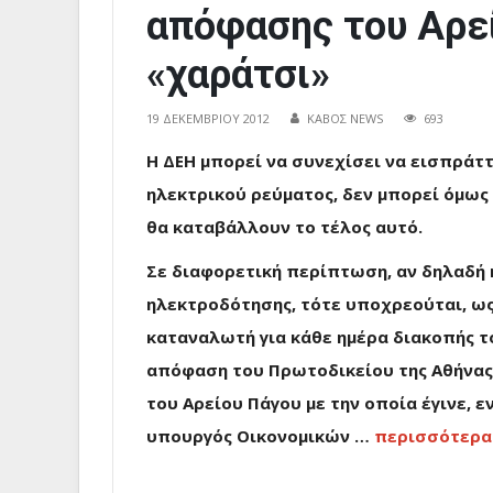
απόφασης του Αρεί
«χαράτσι»
19 ΔΕΚΕΜΒΡΊΟΥ 2012
ΚΑΒΟΣ NEWS
693
Η ΔΕΗ μπορεί να συνεχίσει να εισπράτ
ηλεκτρικού ρεύματος, δεν μπορεί όμως
θα καταβάλλουν το τέλος αυτό.
Σε διαφορετική περίπτωση, αν δηλαδή 
ηλεκτροδότησης, τότε υποχρεούται, ως
καταναλωτή για κάθε ημέρα διακοπής 
απόφαση του Πρωτοδικείου της Αθήνας.
του Αρείου Πάγου με την οποία έγινε, ε
υπουργός Οικονομικών …
περισσότερα