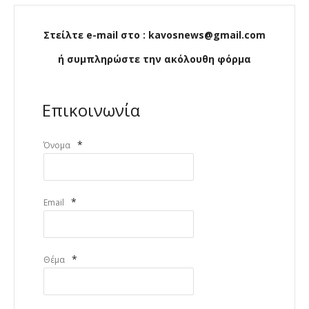
Στείλτε e-mail στο : kavosnews@gmail.com
ή συμπληρώστε την ακόλουθη φόρμα
Επικοινωνία
*
Όνομα
*
Email
*
Θέμα