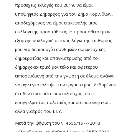
προσεχείς εκλογές του 2019, να είμαι
υποψήφιος Δήμαρχος για τον Δήμο Κορινθίων,
αποδεχόμενος να είμαι επικεφαλής μιας
συλλογικής προσπάθειας. Η προσπάθεια ήταν
εξαρχής συλλογική αφενός λόγω της επιθυμίας
μου για δημιουργία συνθηκών συμμετοχικής
δημοκρατίας και απαγκίστρωσης από το
δημαρχοκεντρικό μοντέλο και αφετέρου
εκπορευόμενη από την γνωστή σε όλους ανάγκη
να μην εγκαταλείψω την εργασία μου, δεδομένου
ότι δεν είμαι ούτε συνταξιούχος, ούτε
επαγγελματίας πολιτικός και αυτοδιοικητικός,
αλλά γιατρός του ΕΣΥ.
Μετά την ψήφιση του ν. 4555/19-7-2018
«Κλεισθένης», το άρθρο 14 του ν. 3852/2010