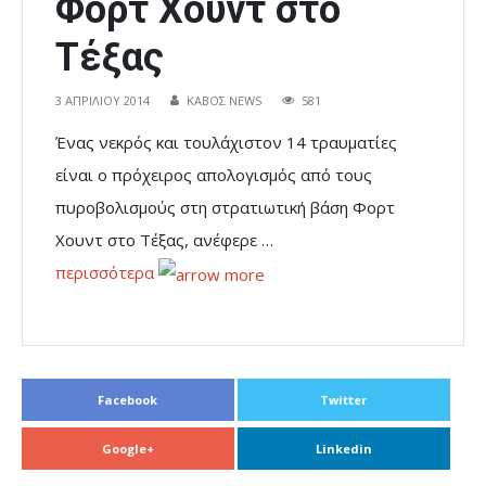
Φορτ Χουντ στο
Τέξας
3 ΑΠΡΙΛΊΟΥ 2014
ΚΑΒΟΣ NEWS
581
Ένας νεκρός και τουλάχιστον 14 τραυματίες
είναι ο πρόχειρος απολογισμός από τους
πυροβολισμούς στη στρατιωτική βάση Φορτ
Χουντ στο Τέξας, ανέφερε …
περισσότερα
Facebook
Twitter
Google+
Linkedin