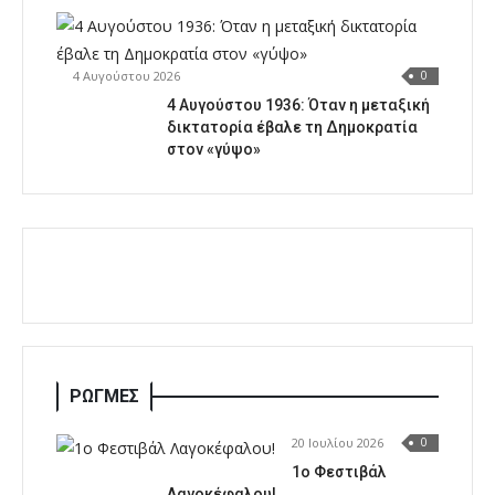
4 Αυγούστου 2026
0
4 Αυγούστου 1936: Όταν η μεταξική
δικτατορία έβαλε τη Δημοκρατία
στον «γύψο»
ΡΩΓΜΕΣ
20 Ιουλίου 2026
0
1o Φεστιβάλ
Λαγοκέφαλου!