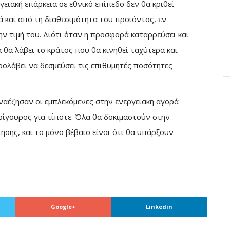
γειακή επάρκεια σε εθνικό επίπεδο δεν θα κριθεί
ά και από τη διαθεσιμότητα του προϊόντος, εν
ην τιμή του. Διότι όταν η προσφορά καταρρεύσει και
 θα λάβει το κράτος που θα κινηθεί ταχύτερα και
ρολάβει να δεσμεύσει τις επιθυμητές ποσότητες
αναέζησαν οι εμπλεκόμενες στην ενεργειακή αγορά
ι σίγουρος για τίποτε. Όλα θα δοκιμαστούν στην
ησης, και το μόνο βέβαιο είναι ότι θα υπάρξουν
Google+
Linkedin