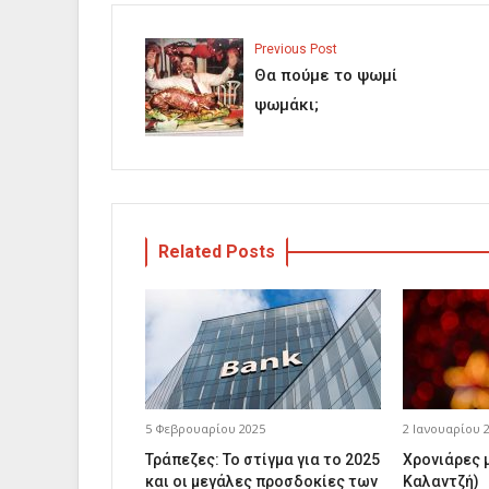
Previous Post
Θα πούμε το ψωμί
ψωμάκι;
Related Posts
5 Φεβρουαρίου 2025
2 Ιανουαρίου 
Τράπεζες: Το στίγμα για το 2025
Χρονιάρες 
και οι μεγάλες προσδοκίες των
Καλαντζή)