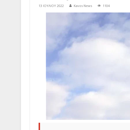
13 ΙΟΥΛΊΟΥ 2022
Kavos News
1104