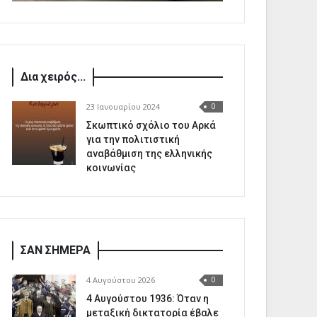
Δια χειρός...
23 Ιανουαρίου 2024
0
Σκωπτικό σχόλιο του Αρκά
για την πολιτιστική
αναβάθμιση της ελληνικής
κοινωνίας
ΣΑΝ ΣΗΜΕΡΑ
4 Αυγούστου 2026
0
4 Αυγούστου 1936: Όταν η
μεταξική δικτατορία έβαλε