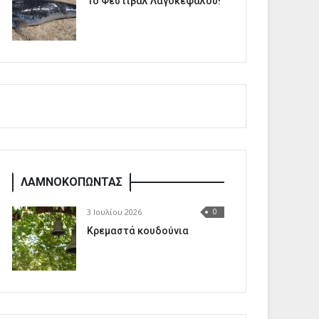
1o Φεστιβάλ Λαγοκέφαλου!
ΛΑΜΝΟΚΟΠΩΝΤΑΣ
3 Ιουλίου 2026
0
Κρεμαστά κουδούνια