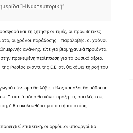
ημερίδα “Η Ναυτεμπορική”
οσφορά και τη ζήτηση: οι τιμές, οι προωθητικές
έματα, οι χρόνοι παράδοσης – παραλαβής, οι χρόνοι
θημερινής ανάγκης, είτε για βιομηχανικά προϊόντα,
 – στην προκειμένη περίπτωση για το φυσικό αέριο,
 της Ρωσίας έναντι της Ε.Ε. ότι θα κόψει τη ροή του
αγωγού σύντομα θα λάβει τέλος και όλοι θα μάθουμε
υ. Το κατά πόσο θα κάνει πράξη τις απειλές του,
η, ή θα ακολουθήσει μια πιο ήπια στάση,
ποδειχθεί επιθετική, οι αρμόδιοι υπουργοί θα