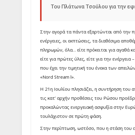
Του Πλάτωνα Τσούλου για την εφ
Στην αγορά τα πάντα εξαρτώνται από την πρ
ενέργειες, οι εκπτώσεις, τα διαθέσιμα αποθ
πληρωμών, όλα… είτε πρόκειται για αγαθά κα
είτε για πρώτες ύλες, είτε για την ενέργεια
που έχει την τιμητική του ένεκα των απειλών
«Nord Stream l».
Η 21η Ιουλίου πλησιάζει, η συντήρηση του 
τις κατ’ αρχήν προθέσεις του Ρώσου προέδρο
προκαλώντας ενεργειακή ασφυξία στην Ευρώπ
τουλάχιστον σε πρώτη φάση.
Στην περίπτωση, ωστόσο, που η στάση του α