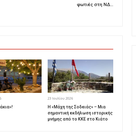
φωτιές στη ΝΔ…
6
23 Ιουλίου 2026
άκια»!
Η «Μάχη της Σοδειάς» – Μια
σημαντική εκδήλωση ιστορικής
μνήμης από το ΚΚΕ στο Κιάτο