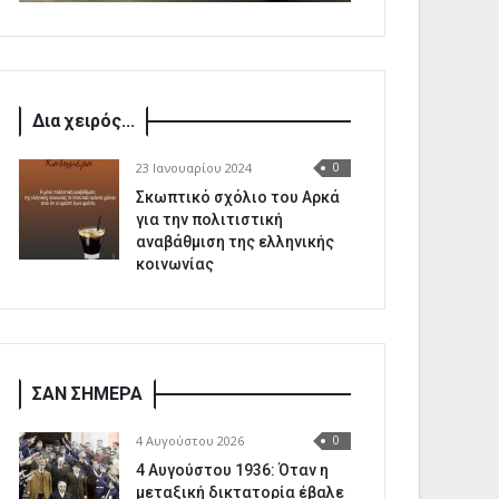
Δια χειρός...
23 Ιανουαρίου 2024
0
Σκωπτικό σχόλιο του Αρκά
για την πολιτιστική
αναβάθμιση της ελληνικής
κοινωνίας
ΣΑΝ ΣΗΜΕΡΑ
4 Αυγούστου 2026
0
4 Αυγούστου 1936: Όταν η
μεταξική δικτατορία έβαλε