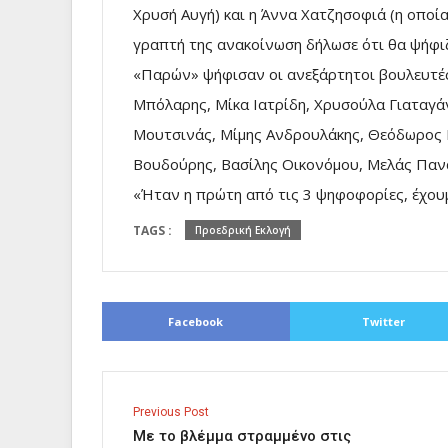
Χρυσή Αυγή) και η Άννα Χατζησοφιά (η οποία
γραπτή της ανακοίνωση δήλωσε ότι θα ψήφι
«Παρών» ψήφισαν οι ανεξάρτητοι βουλευτές
Μπόλαρης, Μίκα Ιατρίδη, Χρυσούλα Γιαταγά
Μουτσινάς, Μίμης Ανδρουλάκης, Θεόδωρος 
Βουδούρης, Βασίλης Οικονόμου, Μελάς Παν
«Ήταν η πρώτη από τις 3 ψηφοφορίες, έχου
TAGS :
Προεδρική Εκλογή
Facebook
Twitter
Previous Post
Με το βλέμμα στραμμένο στις