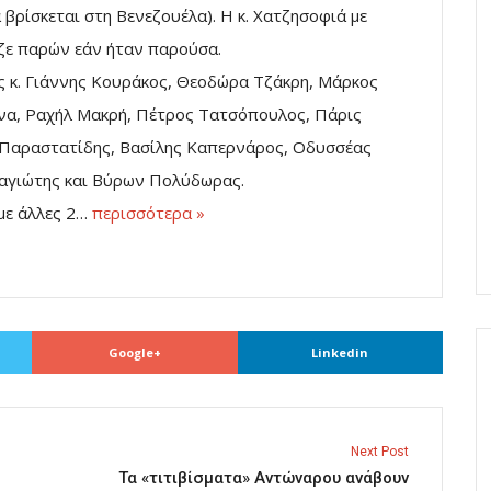
 βρίσκεται στη Βενεζουέλα). Η κ. Χατζησοφιά με
ζε παρών εάν ήταν παρούσα.
 κ. Γιάννης Κουράκος, Θεοδώρα Τζάκρη, Μάρκος
να, Ραχήλ Μακρή, Πέτρος Τατσόπουλος, Πάρις
Παραστατίδης, Βασίλης Καπερνάρος, Οδυσσέας
αγιώτης και Βύρων Πολύδωρας.
με άλλες 2…
περισσότερα »
Google+
Linkedin
Next Post
Τα «τιτιβίσματα» Αντώναρου ανάβουν