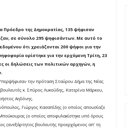
α Πρόεδρο της Δημοκρατίας, 135 ψήφισαν
ζαν, σε σύνολο 295 ψηφισάντων. Με αυτό το
εδομένου ότι χρειάζονται 200 ψήφοι για την
ηφοφορία ορίστηκε για την ερχόμενη Τρίτη, 23
ες οι δηλώσεις των πολιτικών αρχηγών, η
.
Υπερψήφισαν την πρόταση Σταύρου Δήμα της Νέας
 βουλευτές κ. Σπύρος Λυκούδης, Κατερίνα Μάρκου,
ρήστος Αηδόνης.
ανόπουλος, Γιώργος Κασαπίδης (ο οποίος απουσίαζε
 Μπούκουρας (ο οποίος αποφυλακίστηκε υπό όρους
ος (ανεξάρτητος βουλευτής προερχόμενος απ’ τη