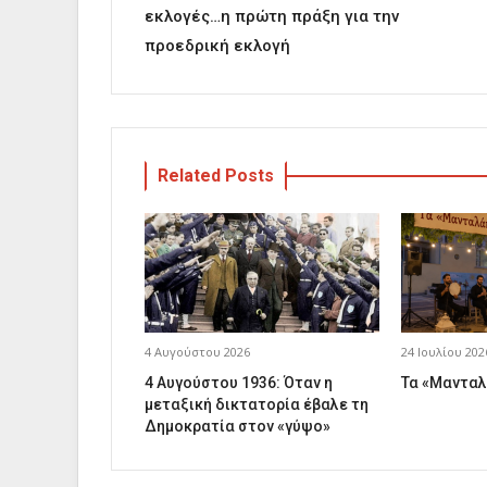
εκλογές…η πρώτη πράξη για την
προεδρική εκλογή
Related Posts
4 Αυγούστου 2026
24 Ιουλίου 202
4 Αυγούστου 1936: Όταν η
Τα «Μανταλ
μεταξική δικτατορία έβαλε τη
Δημοκρατία στον «γύψο»