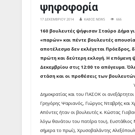
ψηφοφορία
17 ΔΕΚΕΜΒΡΊΟΥ 2014
ΚΑΒΟΣ NEWS
666
160 βουλευτές ψήφισαν Σταύρο Δήμα γι
«παρών» και πέντε βουλευτές απουσία
αποτέλεσμα δεν εκλέγεται Πρόεδρος, δ
πρώτη και δεύτερη εκλογή. Η επόμενη ψ
Δεκεμβρίου στις 12:00 το απόγευμα. Όλ
στάση και οι προθέσεις των βουλευτών
Δημοκρατίας και του ΠΑΣΟΚ οι ανεξάρτητοι
Γρηγόρης Ψαριανός, Γιώργος Νταβρής και Χ
Απόντες ήταν οι βουλευτές κ. Κώστας Γιοβ
λόγω θανάτου του πατέρα του), Ευστάθιος
σήμερα το πρωί), Χρυσοβαλάντης Αλεξόπουλ