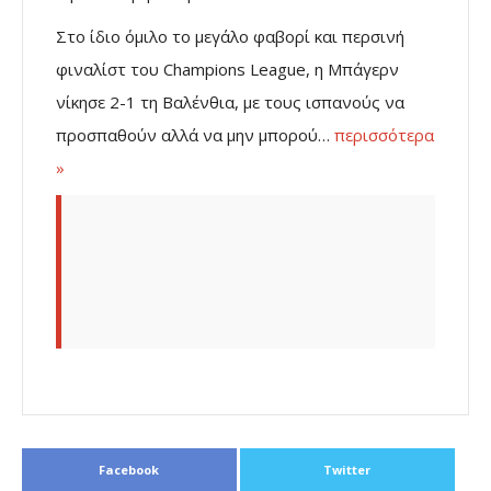
Στο ίδιο όμιλο το μεγάλο φαβορί και περσινή
φιναλίστ του Champions League, η Μπάγερν
νίκησε 2-1 τη Βαλένθια, με τους ισπανούς να
προσπαθούν αλλά να μην μπορού…
περισσότερα
»
Facebook
Twitter