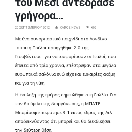
του Μέσι αντέδρασε
γρήγορα…
20 ΣΕΠΤΕΜΒΡΊΟΥ 2012
ΚΑΒΟΣ NEWS
665
Με ένα συναρπαστικό παιχνίδι στο Λονδίνο
-όπου η Τσέλσι προηγήθηκε 2-0 της
Γιουβέντους- για να ισοφαρίσουν οι Ιταλοί, που
έπειτα από τρία χρόνια, επέστρεψαν στα μεγάλα
ευρωπαϊκά σαλόνια ενώ είχε και ευκαιρίες ακόμη
και για τη νίκη.
Η έκπληξη της ημέρας σημειώθηκε στη Γαλλία. Για
τον 6ο όμιλο της διοργάνωσης, η ΜΠΑΤΕ
Μπορίσοφ επικράτησε 3-1 εκτός έδρας της Λιλ
αποδεικνύοντας ότι μπορεί και θα διεκδικήσει
την δεύτερη θέση.