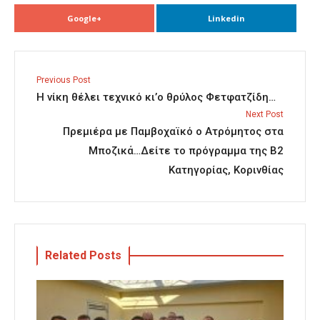
Google+
Linkedin
Previous Post
Η νίκη θέλει τεχνικό κι’ο θρύλος Φετφατζίδη…
Next Post
Πρεμιέρα με Παμβοχαϊκό ο Ατρόμητος στα
Μποζικά…Δείτε το πρόγραμμα της Β2
Κατηγορίας, Κορινθίας
Related Posts