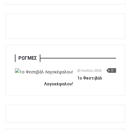
ΡΩΓΜΕΣ
20 Ιουλίου 2026
0
1o Φεστιβάλ
Λαγοκέφαλου!