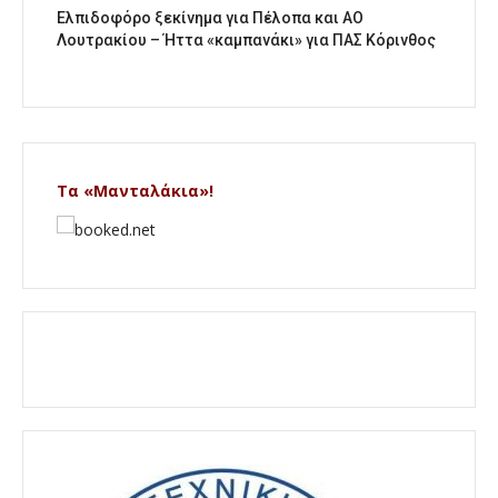
Ελπιδοφόρο ξεκίνημα για Πέλοπα και ΑΟ
Λουτρακίου – Ήττα «καμπανάκι» για ΠΑΣ Κόρινθος
Τα «Μανταλάκια»!