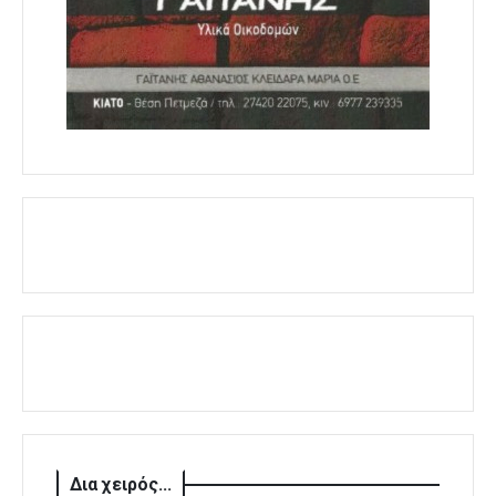
Δια χειρός...