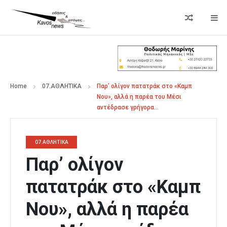
Home
07.ΑΘΛΗΤΙΚΑ
Παρ’ ολίγον πατατράκ στο «Καμπ
Νου», αλλά η παρέα του Μέσι
αντέδρασε γρήγορα…
07.ΑΘΛΗΤΙΚΑ
Παρ’ ολίγον
πατατράκ στο «Καμπ
Νου», αλλά η παρέα