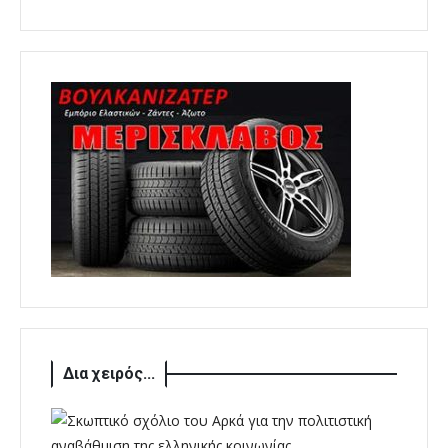
Δια χειρός...