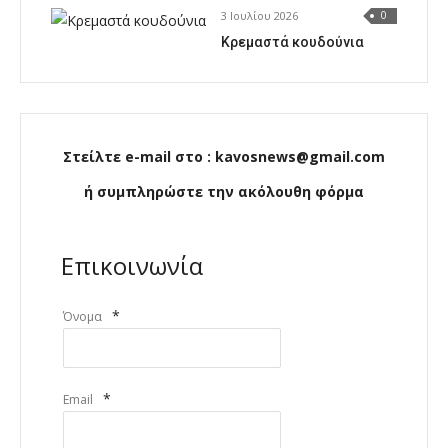
3 Ιουλίου 2026
0
Κρεμαστά κουδούνια
Στείλτε e-mail στο : kavosnews@gmail.com
ή συμπληρώστε την ακόλουθη φόρμα
Επικοινωνία
*
Όνομα
*
Email