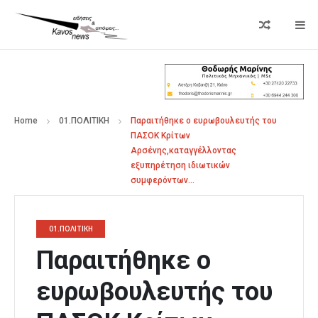
Home
01.ΠΟΛΙΤΙΚΗ
Παραιτήθηκε ο ευρωβουλευτής του
ΠΑΣΟΚ Κρίτων
Αρσένης,καταγγέλλοντας
εξυπηρέτηση ιδιωτικών
συμφερόντων…
01.ΠΟΛΙΤΙΚΗ
Παραιτήθηκε ο
ευρωβουλευτής του