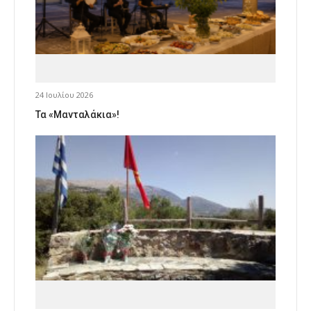
24 Ιουλίου 2026
Τα «Μανταλάκια»!