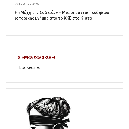
23 Ιουλίου 2026
Η «Μάχη της Σοδειάς» – Μια σημαντική εκδήλωση
ιστορικής μνήμης από το ΚΚΕ στο Κιάτο
Τα «Μανταλάκια»!