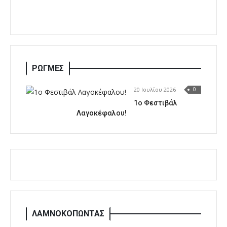
ΡΩΓΜΕΣ
20 Ιουλίου 2026
0
1o Φεστιβάλ
Λαγοκέφαλου!
ΛΑΜΝΟΚΟΠΩΝΤΑΣ