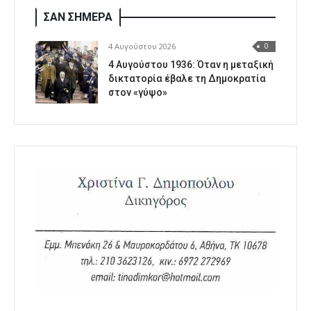
ΣΑΝ ΣΗΜΕΡΑ
4 Αυγούστου 2026
0
4 Αυγούστου 1936: Όταν η μεταξική
δικτατορία έβαλε τη Δημοκρατία
στον «γύψο»