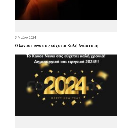
3 Μαΐου 2024
Ο kavos news σας εύχεται Καλή Ανάσταση