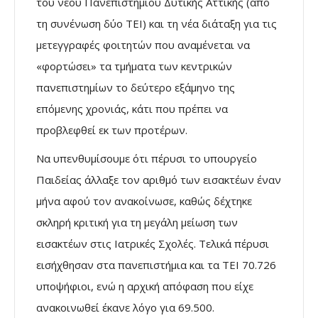
του νέου Πανεπιστημίου Δυτικής Αττικής (από
τη συνένωση δύο ΤΕΙ) και τη νέα διάταξη για τις
μετεγγραφές φοιτητών που αναμένεται να
«φορτώσει» τα τμήματα των κεντρικών
πανεπιστημίων το δεύτερο εξάμηνο της
επόμενης χρονιάς, κάτι που πρέπει να
προβλεφθεί εκ των προτέρων.
Να υπενθυμίσουμε ότι πέρυσι το υπουργείο
Παιδείας άλλαξε τον αριθμό των εισακτέων έναν
μήνα αφού τον ανακοίνωσε, καθώς δέχτηκε
σκληρή κριτική για τη μεγάλη μείωση των
εισακτέων στις Ιατρικές Σχολές. Τελικά πέρυσι
εισήχθησαν στα πανεπιστήμια και τα ΤΕΙ 70.726
υποψήφιοι, ενώ η αρχική απόφαση που είχε
ανακοινωθεί έκανε λόγο για 69.500.