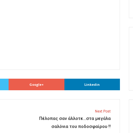
Google+
Linkedin
Next Post
Πέλοπας σαν άλλοτε…στα μεγάλα
σαλόνια του ποδοσφαίρου !!