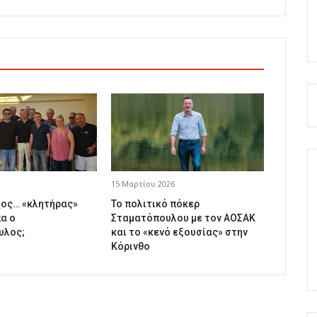
15 Μαρτίου 2026
ος… «κλητήρας»
Το πολιτικό πόκερ
α ο
Σταματόπουλου με τον ΑΟΣΑΚ
υλος;
και το «κενό εξουσίας» στην
Κόρινθο