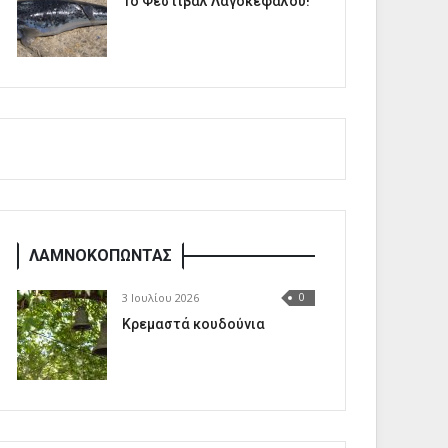
1o Φεστιβάλ Λαγοκέφαλου!
ΛΑΜΝΟΚΟΠΩΝΤΑΣ
3 Ιουλίου 2026
0
Κρεμαστά κουδούνια