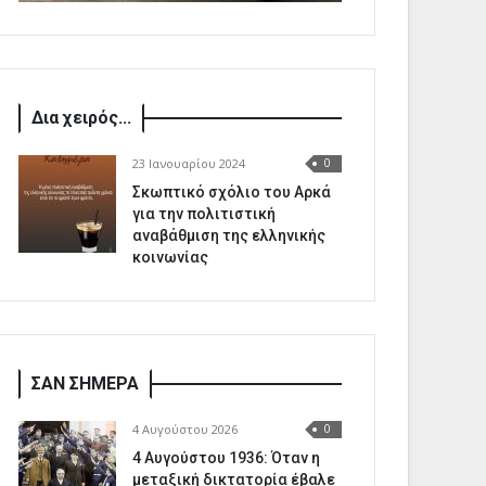
Δια χειρός...
23 Ιανουαρίου 2024
0
Σκωπτικό σχόλιο του Αρκά
για την πολιτιστική
αναβάθμιση της ελληνικής
κοινωνίας
ΣΑΝ ΣΗΜΕΡΑ
4 Αυγούστου 2026
0
4 Αυγούστου 1936: Όταν η
μεταξική δικτατορία έβαλε