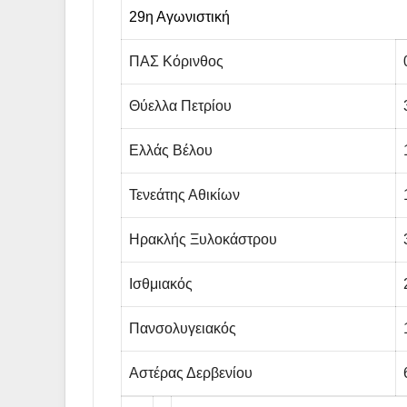
29η Αγωνιστική
ΠΑΣ Κόρινθος
Θύελλα Πετρίου
Ελλάς Βέλου
Τενεάτης Αθικίων
Ηρακλής Ξυλοκάστρου
Ισθμιακός
Πανσολυγειακός
Αστέρας Δερβενίου