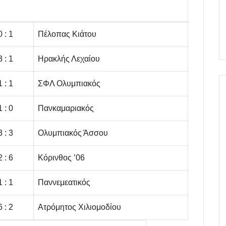
0 : 1
Πέλοπας Κιάτου
3 : 1
Ηρακλής Λεχαίου
1 : 1
ΣΦΛ Ολυμπιακός
1 : 0
Πανκαμαριακός
3 : 3
Ολυμπιακός Άσσου
2 : 6
Κόρινθος ’06
1 : 1
Παννεμεατικός
6 : 2
Ατρόμητος Χιλιομοδίου