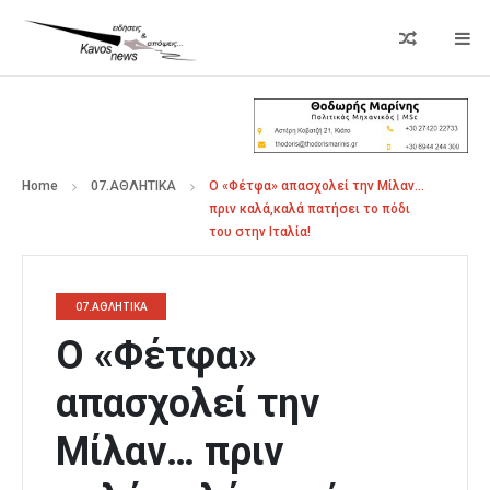
Home
07.ΑΘΛΗΤΙΚΑ
Ο «Φέτφα» απασχολεί την Μίλαν…
πριν καλά,καλά πατήσει το πόδι
του στην Ιταλία!
07.ΑΘΛΗΤΙΚΑ
Ο «Φέτφα»
απασχολεί την
Μίλαν… πριν