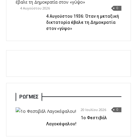
4 Αυγούστου 2026
0
4 Αυγούστου 1936: Όταν η μεταξική
δικτατορία έβαλε τη Δημοκρατία
στον «γύψο»
ΡΩΓΜΕΣ
20 Ιουλίου 2026
0
1o Φεστιβάλ
Λαγοκέφαλου!