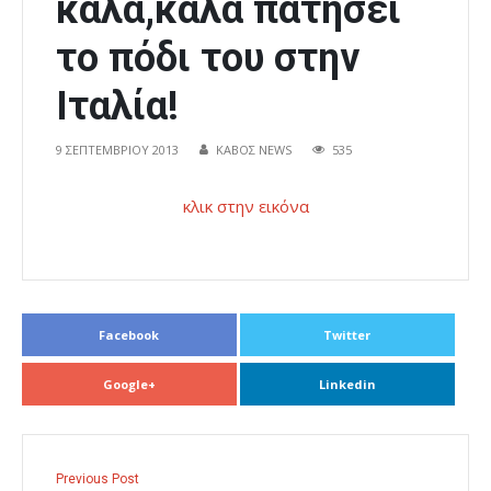
καλά,καλά πατήσει
το πόδι του στην
Ιταλία!
9 ΣΕΠΤΕΜΒΡΊΟΥ 2013
ΚΑΒΟΣ NEWS
535
κλικ στην εικόνα
Facebook
Twitter
Google+
Linkedin
Previous Post