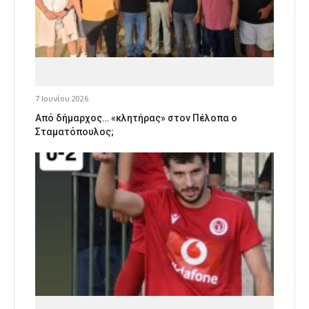
7 Ιουνίου 2026
Από δήμαρχος… «κλητήρας» στον Πέλοπα ο
Σταματόπουλος;