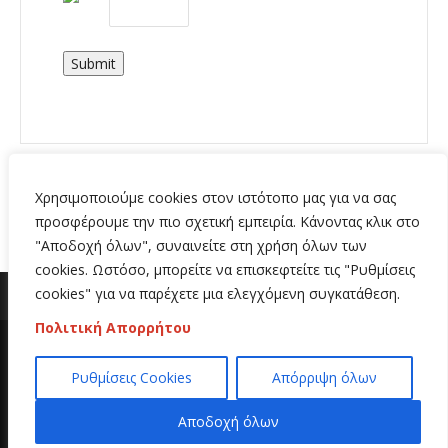
Submit
Χρησιμοποιούμε cookies στον ιστότοπο μας για να σας
προσφέρουμε την πιο σχετική εμπειρία. Κάνοντας κλικ στο
"Αποδοχή όλων", συναινείτε στη χρήση όλων των
cookies. Ωστόσο, μπορείτε να επισκεφτείτε τις "Ρυθμίσεις
cookies" για να παρέχετε μια ελεγχόμενη συγκατάθεση.
Πολιτική Απορρήτου
Copyright 2020 | All Rights Reserved | Κατασκευή
Ρυθμίσεις Cookies
Απόρριψη όλων
ιστοσελίδων
Hi Web
Αποδοχή όλων