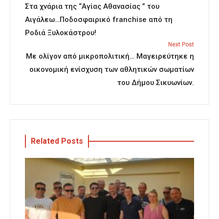
Στα χνάρια της “Αγίας Αθανασίας ” του
Αιγάλεω…Ποδοσφαιρικό franchise από τη
Ροδιά Ξυλοκάστρου!
Next Post
Με ολίγον από μικροπολιτική… Μαγειρεύτηκε η
οικονομική ενίσχυση των αθλητικών σωματίων
του Δήµου Σικυωνίων.
Related Posts