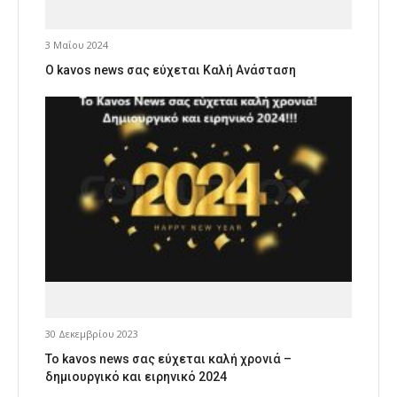
3 Μαΐου 2024
Ο kavos news σας εύχεται Καλή Ανάσταση
30 Δεκεμβρίου 2023
Το kavos news σας εύχεται καλή χρονιά –
δημιουργικό και ειρηνικό 2024