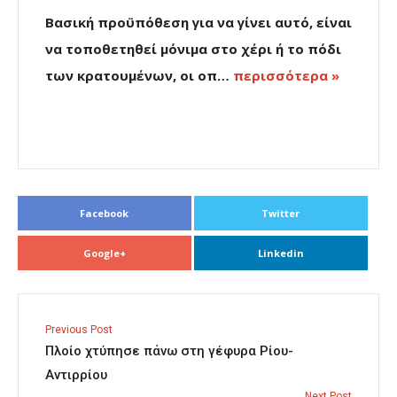
Βασική προϋπόθεση για να γίνει αυτό, είναι
να τοποθετηθεί μόνιμα στο χέρι ή το πόδι
των κρατουμένων, οι οπ…
περισσότερα »
Facebook
Twitter
Google+
Linkedin
Previous Post
Πλοίο χτύπησε πάνω στη γέφυρα Ρίου-
Αντιρρίου
Next Post