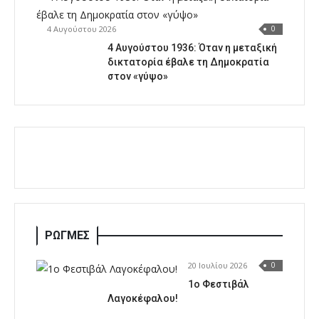
4 Αυγούστου 2026
0
4 Αυγούστου 1936: Όταν η μεταξική
δικτατορία έβαλε τη Δημοκρατία
στον «γύψο»
ΡΩΓΜΕΣ
20 Ιουλίου 2026
0
1o Φεστιβάλ
Λαγοκέφαλου!