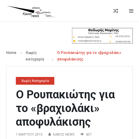
Home
Χωρίς
Ο Ρουπακιώτης για το «βραχιολάκι»
κατηγορία
αποφυλάκισης
Χωρίς Κατηγορία
Ο Ρουπακιώτης για
το «βραχιολάκι»
αποφυλάκισης
1 ΜΑΡΤΊΟΥ 2013
ΚΑΒΟΣ NEWS
607