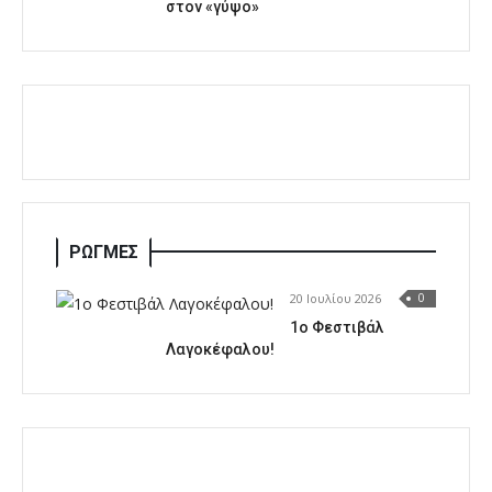
στον «γύψο»
ΡΩΓΜΕΣ
20 Ιουλίου 2026
0
1o Φεστιβάλ
Λαγοκέφαλου!