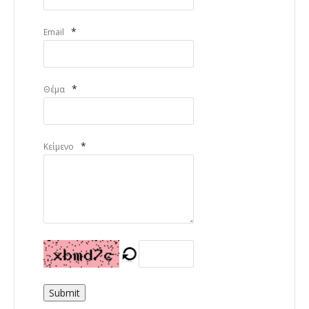
*
Email
*
Θέμα
*
Κείμενο
Submit