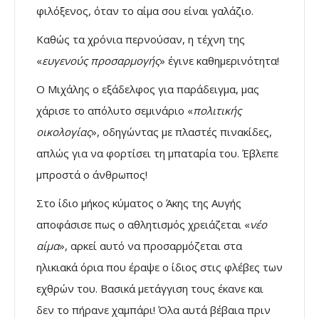
φιλόξενος, όταν το αίμα σου είναι γαλάζιο.
Καθώς τα χρόνια περνούσαν, η τέχνη της
«
ευγενούς προσαρμογής
» έγινε καθημερινότητα!
Ο Μιχάλης ο εξάδελφος για παράδειγμα, μας
χάρισε το απόλυτο σεμινάριο «
πολιτικής
οικολογίας
», οδηγώντας με πλαστές πινακίδες,
απλώς για να φορτίσει τη μπαταρία του. Έβλεπε
μπροστά ο άνθρωπος!
Στο ίδιο μήκος κύματος ο Άκης της Αυγής
αποφάσισε πως ο αθλητισμός χρειάζεται «
νέο
αίμα
», αρκεί αυτό να προσαρμόζεται στα
ηλικιακά όρια που έραψε ο ίδιος στις φλέβες των
εχθρών του. Βασικά μετάγγιση τους έκανε και
δεν το πήρανε χαμπάρι! Όλα αυτά βέβαια πριν