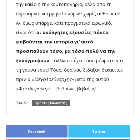
την κακία ή την κουτοπονηριά, αλλά από τη
δημιουργία κι ερμηνεία νόμων χωρίς ανθρωπιά!
Αν όμως υπάρχει κάτι πραγματικά ειρωνικό,
είναι ότι
οι ανάλγητες εξουσίες πάντα
φοβούνται την ιστορία γι’ αυτό
προσπαθούν τόσο, μα τόσο πολύ να την
ξαναγράψουν
… άλλωστε έχει τόσα ράμματα για
τη γούνα τους! Τόσα, όσα μας δίδαξαν δεκαετίες
πριν ο «
Μεγαλοεθνάρχης
» μετά της αυτού
«Φ
ρειδεφρίκης
»… βεβαίως, βεβαίως!
TAGS :
Χρήστος Καλαντζής
Facebook
Twitter