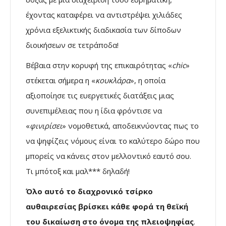
έχοντας καταφέρει να αντιστρέψει χιλιάδες
χρόνια εξελικτικής διαδικασία των δίποδων
διοικήσεων σε τετράποδα!
Βέβαια στην κορυφή της επικαιρότητας «
chic
»
στέκεται σήμερα η «
κουκλάρα
», η οποία
αξιοποίησε τις ευεργετικές διατάξεις μιας
συνεπιμέλειας που η ίδια φρόντισε να
«
φινιρίσει
» νομοθετικά, αποδεικνύοντας πως το
να ψηφίζεις νόμους είναι το καλύτερο δώρο που
μπορείς να κάνεις στον μελλοντικό εαυτό σου.
Τι μπότοξ και μαλ*** δηλαδή!
Όλο αυτό το διαχρονικό τσίρκο
αυθαιρεσίας βρίσκει κάθε φορά τη θεϊκή
του δικαίωση στο όνομα της πλειοψηφίας
.