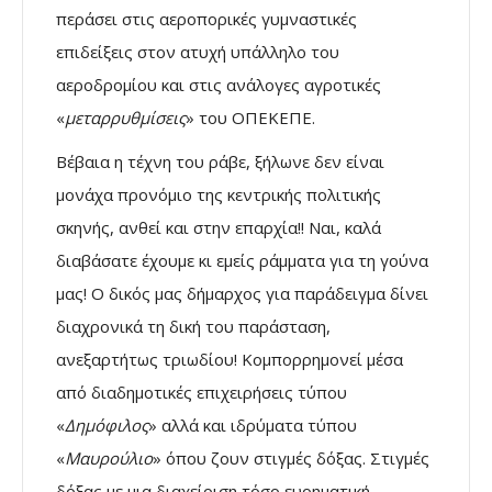
περάσει στις αεροπορικές γυμναστικές
επιδείξεις στον ατυχή υπάλληλο του
αεροδρομίου και στις ανάλογες αγροτικές
«
μεταρρυθμίσεις
» του ΟΠΕΚΕΠΕ.
Βέβαια η τέχνη του ράβε, ξήλωνε δεν είναι
μονάχα προνόμιο της κεντρικής πολιτικής
σκηνής, ανθεί και στην επαρχία!! Ναι, καλά
διαβάσατε έχουμε κι εμείς ράμματα για τη γούνα
μας! Ο δικός μας δήμαρχος για παράδειγμα δίνει
διαχρονικά τη δική του παράσταση,
ανεξαρτήτως τριωδίου! Κομπορρημονεί μέσα
από διαδημοτικές επιχειρήσεις τύπου
«
Δημόφιλος
» αλλά και ιδρύματα τύπου
«
Μαυρούλιο
» όπου ζουν στιγμές δόξας. Στιγμές
δόξας με μια διαχείριση τόσο ευρηματική,