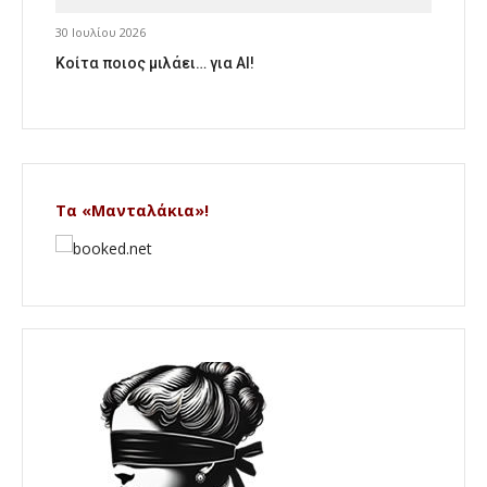
30 Ιουλίου 2026
Κοίτα ποιος μιλάει… για AI!
Τα «Μανταλάκια»!