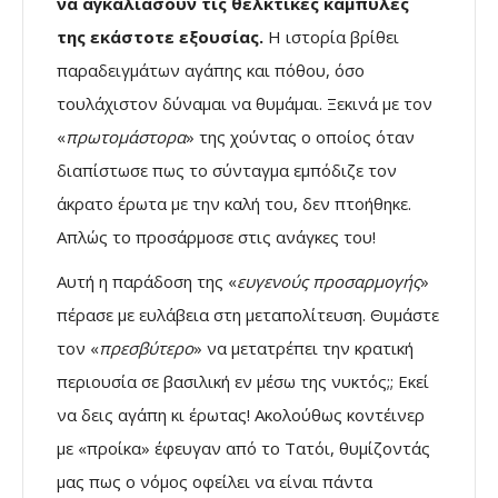
να αγκαλιάσουν τις θελκτικές καμπύλες
της εκάστοτε εξουσίας.
Η ιστορία βρίθει
παραδειγμάτων αγάπης και πόθου, όσο
τουλάχιστον δύναμαι να θυμάμαι. Ξεκινά με τον
«
πρωτομάστορα
» της χούντας ο οποίος όταν
διαπίστωσε πως το σύνταγμα εμπόδιζε τον
άκρατο έρωτα με την καλή του, δεν πτοήθηκε.
Απλώς το προσάρμοσε στις ανάγκες του!
Αυτή η παράδοση της «
ευγενούς προσαρμογής
»
πέρασε με ευλάβεια στη μεταπολίτευση. Θυμάστε
τον «
πρεσβύτερο
» να μετατρέπει την κρατική
περιουσία σε βασιλική εν μέσω της νυκτός;; Εκεί
να δεις αγάπη κι έρωτας! Ακολούθως κοντέινερ
με «προίκα» έφευγαν από το Τατόι, θυμίζοντάς
μας πως ο νόμος οφείλει να είναι πάντα